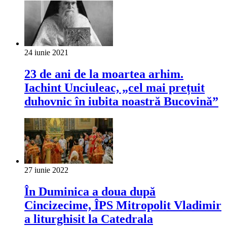
24 iunie 2021
23 de ani de la moartea arhim.
Iachint Unciuleac, „cel mai prețuit
duhovnic în iubita noastră Bucovină”
27 iunie 2022
În Duminica a doua după
Cincizecime, ÎPS Mitropolit Vladimir
a liturghisit la Catedrala