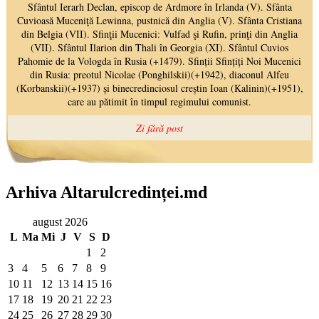
Arhiva Altarulcredinței.md
august 2026
L
Ma
Mi
J
V
S
D
1
2
3
4
5
6
7
8
9
10
11
12
13
14
15
16
17
18
19
20
21
22
23
24
25
26
27
28
29
30