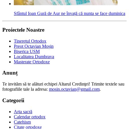
Sfântul Ioan Gură de Aur ne învață că nunta se face duminica
Proiectele Noastre
Tineretul Ortodox
Preot Octavian Moșin
Biserica USM
Localitatea Dumbrava
Masterate Ortodoxe
Anunț
Te invităm să te alături echipei Altarul Credinţei! Trimite textele sau
fotografiile tale la adresa:
mosin.octavian@gmail.com
.
Categorii
Arta sacră
Calendar ortodox
Catehism
Citate ortodoxe