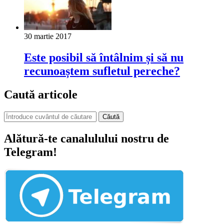
30 martie 2017
Este posibil să întâlnim și să nu
recunoaștem sufletul pereche?
Caută articole
Căută
Alătură-te canalulului nostru de
Telegram!