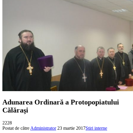
Adunarea Ordinară a Protopopiatului
Călăraşi
2228
Postat de către
Administrator
23 martie 2017
Ştiri interne