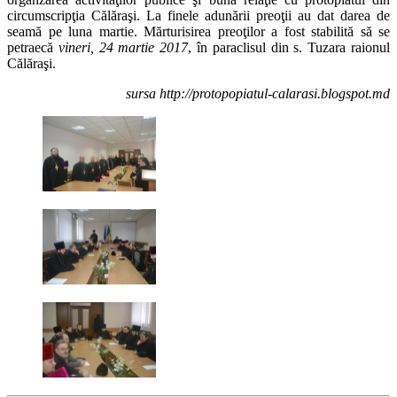
circumscripţia Călăraşi. La finele adunării preoţii au dat darea de
seamă pe luna martie. Mărturisirea preoţilor a fost stabilită să se
petraecă
vineri, 24 martie 2017
, în paraclisul din s. Tuzara raionul
Călăraşi.
sursa http://protopopiatul-calarasi.blogspot.md