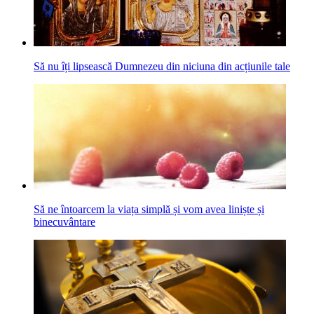
Să nu îți lipsească Dumnezeu din niciuna din acțiunile tale
Să ne întoarcem la viața simplă și vom avea liniște și
binecuvântare