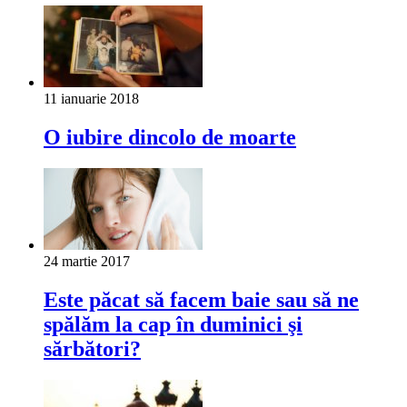
11 ianuarie 2018
O iubire dincolo de moarte
24 martie 2017
Este păcat să facem baie sau să ne
spălăm la cap în duminici şi
sărbători?