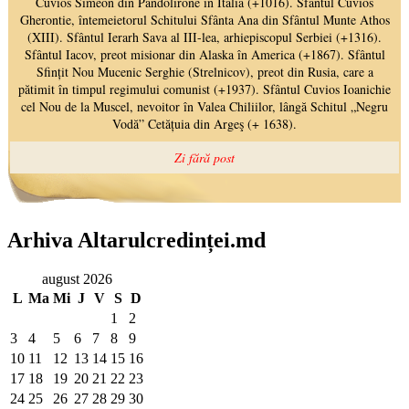
Arhiva Altarulcredinței.md
august 2026
L
Ma
Mi
J
V
S
D
1
2
3
4
5
6
7
8
9
10
11
12
13
14
15
16
17
18
19
20
21
22
23
24
25
26
27
28
29
30