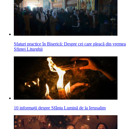
Sfaturi practice în Biserică: Despre cei care pleacă din vremea
Sfintei Liturghii
10 informații despre Sfânta Lumină de la Ierusalim