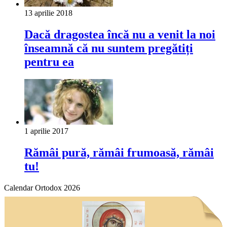
13 aprilie 2018
Dacă dragostea încă nu a venit la noi
înseamnă că nu suntem pregătiți
pentru ea
1 aprilie 2017
Rămâi pură, rămâi frumoasă, rămâi
tu!
Calendar Ortodox 2026