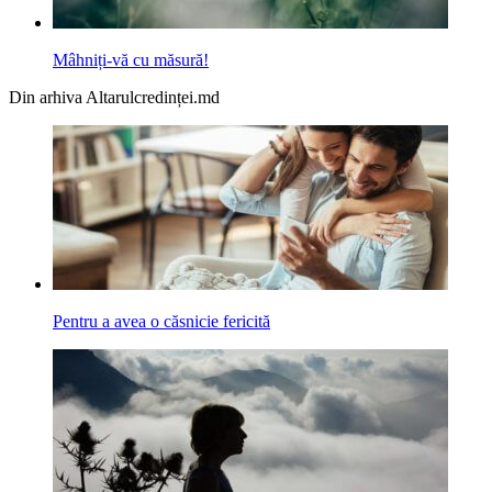
Mâhniți-vă cu măsură!
Din arhiva Altarulcredinței.md
Pentru a avea o căsnicie fericită