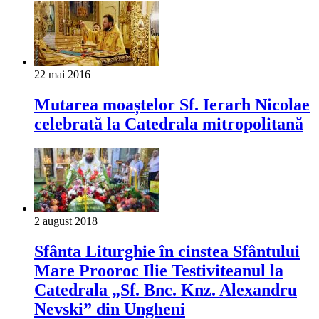
22 mai 2016
Mutarea moaștelor Sf. Ierarh Nicolae
celebrată la Catedrala mitropolitană
2 august 2018
Sfânta Liturghie în cinstea Sfântului
Mare Prooroc Ilie Testiviteanul la
Catedrala „Sf. Bnc. Knz. Alexandru
Nevski” din Ungheni