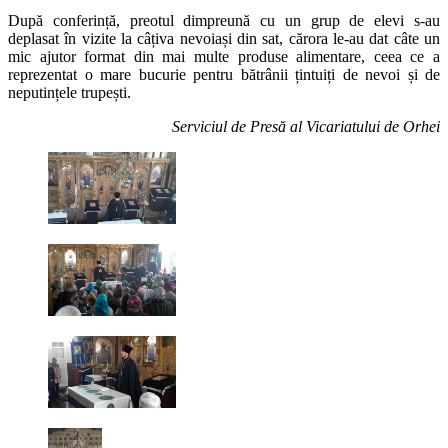
După conferință, preotul dimpreună cu un grup de elevi s-au
deplasat în vizite la câțiva nevoiași din sat, cărora le-au dat câte un
mic ajutor format din mai multe produse alimentare, ceea ce a
reprezentat o mare bucurie pentru bătrânii țintuiți de nevoi și de
neputințele trupești.
Serviciul de Presă al Vicariatului de Orhei