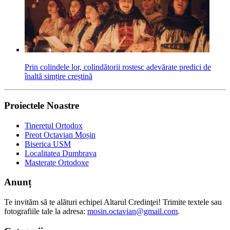
Prin colindele lor, colindătorii rostesc adevărate predici de
înaltă simțire creștină
Proiectele Noastre
Tineretul Ortodox
Preot Octavian Moșin
Biserica USM
Localitatea Dumbrava
Masterate Ortodoxe
Anunț
Te invităm să te alături echipei Altarul Credinţei! Trimite textele sau
fotografiile tale la adresa:
mosin.octavian@gmail.com
.