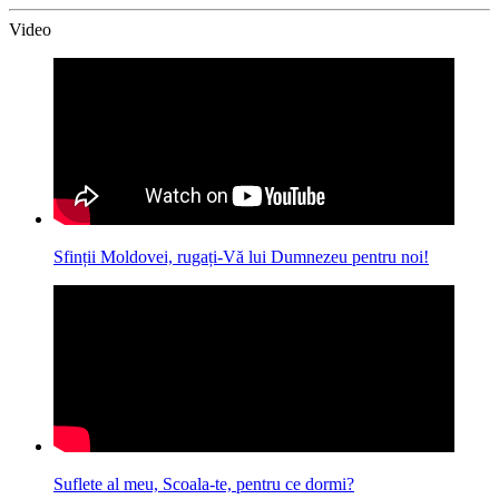
Video
Sfinții Moldovei, rugați-Vă lui Dumnezeu pentru noi!
Suflete al meu, Scoala-te, pentru ce dormi?