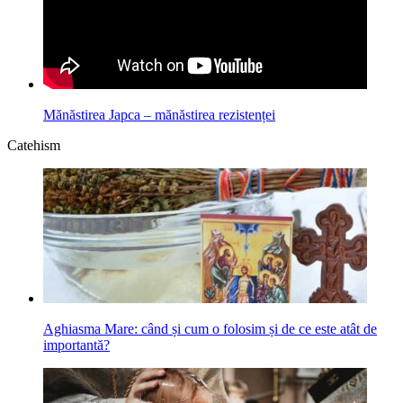
Mănăstirea Japca – mănăstirea rezistenței
Catehism
Aghiasma Mare: când și cum o folosim și de ce este atât de
importantă?