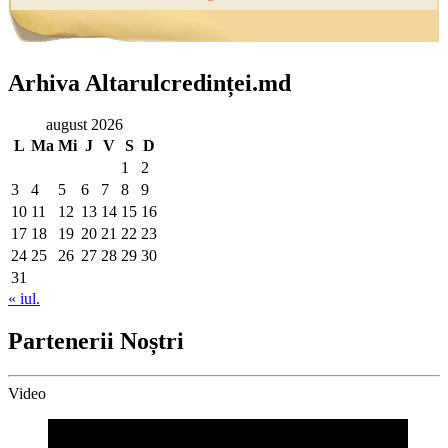
Arhiva Altarulcredinței.md
august 2026
L
Ma
Mi
J
V
S
D
1
2
3
4
5
6
7
8
9
10
11
12
13
14
15
16
17
18
19
20
21
22
23
24
25
26
27
28
29
30
31
« iul.
Partenerii Noștri
Video