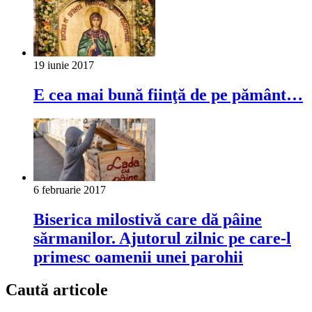
19 iunie 2017
E cea mai bună fiinţă de pe pământ…
6 februarie 2017
Biserica milostivă care dă pâine
sărmanilor. Ajutorul zilnic pe care-l
primesc oamenii unei parohii
Caută articole