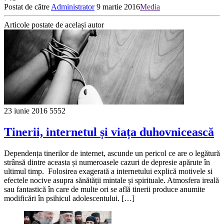
Postat de către
Administrator
9 martie 2016
Media
Articole postate de același autor
23 iunie 2016
5552
Tinerii, internetul și viața duhovnicească
Dependența tinerilor de internet, ascunde un pericol ce are o legătură
strânsă dintre aceasta și numeroasele cazuri de depresie apărute în
ultimul timp. Folosirea exagerată a internetului explică motivele si
efectele nocive asupra sănătății mintale și spirituale. Atmosfera ireală
sau fantastică în care de multe ori se află tinerii produce anumite
modificări în psihicul adolescentului. […]