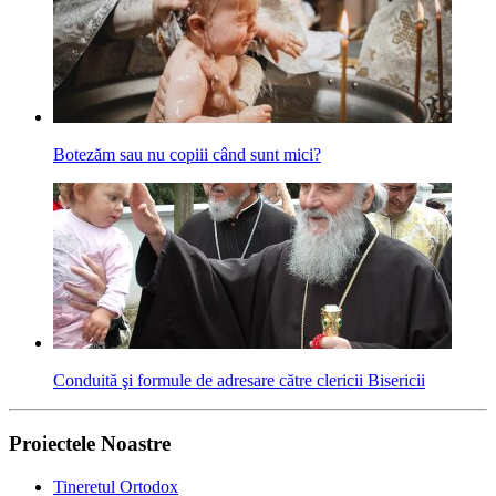
Botezăm sau nu copiii când sunt mici?
Conduită şi formule de adresare către clericii Bisericii
Proiectele Noastre
Tineretul Ortodox