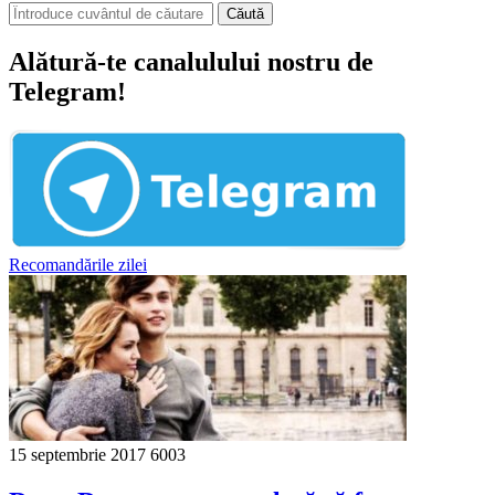
Căută
Alătură-te canalulului nostru de
Telegram!
Recomandările zilei
15 septembrie 2017
6003