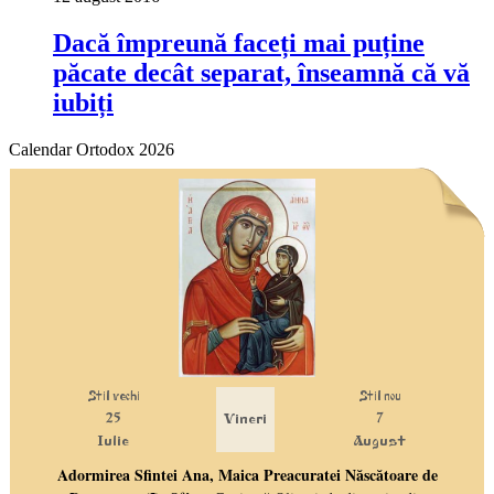
Dacă împreună faceți mai puține
păcate decât separat, înseamnă că vă
iubiți
Calendar Ortodox 2026