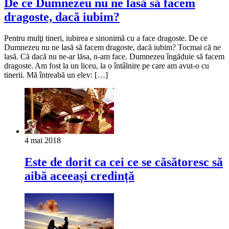
De ce Dumnezeu nu ne lasă să facem
dragoste, dacă iubim?
Pentru mulţi tineri, iubirea e sinonimă cu a face dragoste. De ce
Dumnezeu nu ne lasă să facem dragoste, dacă iubim? Tocmai că ne
lasă. Că dacă nu ne-ar lăsa, n-am face. Dumnezeu îngăduie să facem
dragoste. Am fost la un liceu, la o întâlnire pe care am avut-o cu
tinerii. Mă întreabă un elev: […]
4 mai 2018
Este de dorit ca cei ce se căsătoresc să
aibă aceeași credință