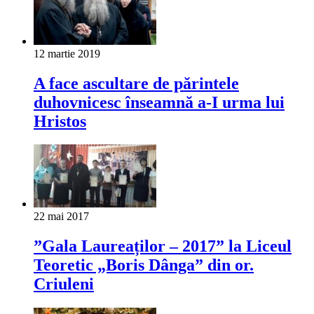
12 martie 2019
A face ascultare de părintele
duhovnicesc înseamnă a-I urma lui
Hristos
22 mai 2017
”Gala Laureaților – 2017” la Liceul
Teoretic „Boris Dânga” din or.
Criuleni