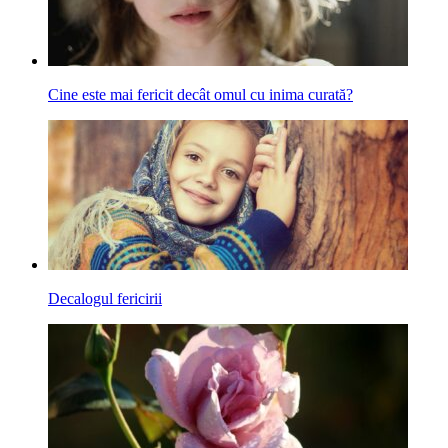
Cine este mai fericit decât omul cu inima curată?
Decalogul fericirii