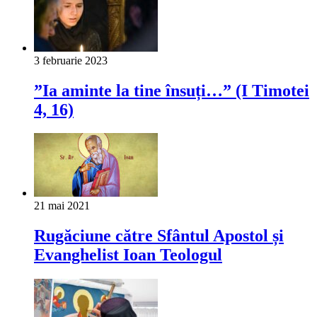
3 februarie 2023
”Ia aminte la tine însuți…” (I Timotei
4, 16)
21 mai 2021
Rugăciune către Sfântul Apostol și
Evanghelist Ioan Teologul