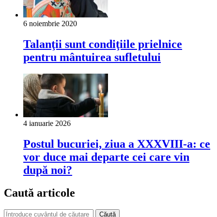
6 noiembrie 2020
Talanţii sunt condiţiile prielnice
pentru mântuirea sufletului
4 ianuarie 2026
Postul bucuriei, ziua a XXXVIII-a: ce
vor duce mai departe cei care vin
după noi?
Caută articole
Căută