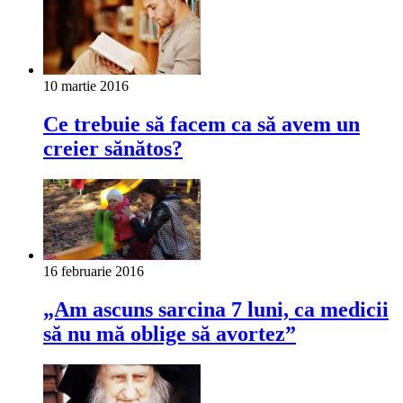
10 martie 2016
Ce trebuie să facem ca să avem un
creier sănătos?
16 februarie 2016
„Am ascuns sarcina 7 luni, ca medicii
să nu mă oblige să avortez”