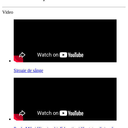
Video
Şiroaie de sânge