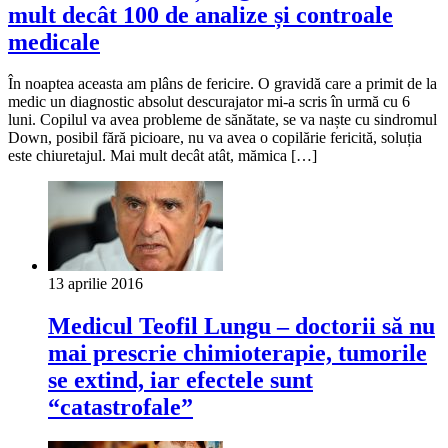
mult decât 100 de analize și controale
medicale
În noaptea aceasta am plâns de fericire. O gravidă care a primit de la
medic un diagnostic absolut descurajator mi-a scris în urmă cu 6
luni. Copilul va avea probleme de sănătate, se va naște cu sindromul
Down, posibil fără picioare, nu va avea o copilărie fericită, soluția
este chiuretajul. Mai mult decât atât, mămica […]
13 aprilie 2016
Medicul Teofil Lungu – doctorii să nu
mai prescrie chimioterapie, tumorile
se extind, iar efectele sunt
“catastrofale”