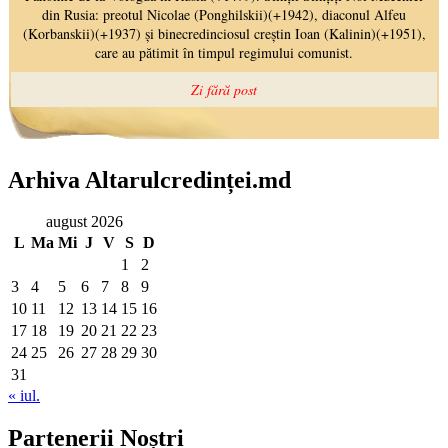
Arhiva Altarulcredinței.md
august 2026
L
Ma
Mi
J
V
S
D
1
2
3
4
5
6
7
8
9
10
11
12
13
14
15
16
17
18
19
20
21
22
23
24
25
26
27
28
29
30
31
« iul.
Partenerii Noștri