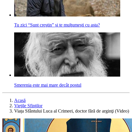
Tu zici “Sunt creştin” şi te mulţumeşti cu asta?
Smerenia este mai mare decât postul
Acasă
Vieţile Sfinţilor
Viața Sfântului Luca al Crimeei, doctor fără de arginţi (Video)