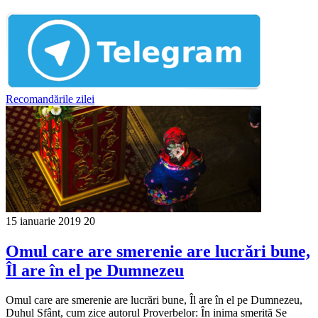
Recomandările zilei
15 ianuarie 2019
20
Omul care are smerenie are lucrări bune,
Îl are în el pe Dumnezeu
Omul care are smerenie are lucrări bune, Îl are în el pe Dumnezeu,
Duhul Sfânt, cum zice autorul Proverbelor: În inima smerită Se