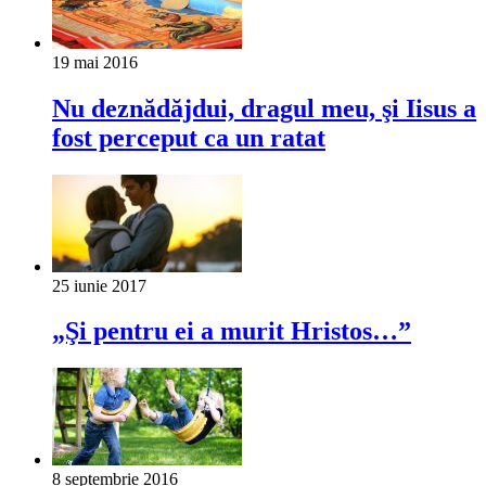
19 mai 2016
Nu deznădăjdui, dragul meu, şi Iisus a
fost perceput ca un ratat
25 iunie 2017
„Şi pentru ei a murit Hristos…”
8 septembrie 2016