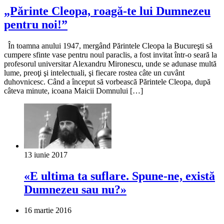
„Părinte Cleopa, roagă-te lui Dumnezeu
pentru noi!”
În toamna anului 1947, mergând Părintele Cleopa la Bucureşti să
cumpere sfinte vase pentru noul paraclis, a fost invitat într-o seară la
profesorul universitar Alexandru Mironescu, unde se adunase multă
lume, preoţi şi intelectuali, şi fiecare rostea câte un cuvânt
duhovnicesc. Când a început să vorbească Părintele Cleopa, după
câteva minute, icoana Maicii Domnului […]
13 iunie 2017
«E ultima ta suflare. Spune-ne, există
Dumnezeu sau nu?»
16 martie 2016