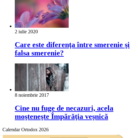
2 iulie 2020
Care este diferenţa între smerenie şi
falsa smerenie?
8 noiembrie 2017
Сine nu fuge de necazuri, acela
moşteneşte Împărăţia veşnică
Calendar Ortodox 2026