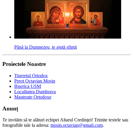
Până la Dumnezeu, te ajută sfinţii
Proiectele Noastre
Tineretul Ortodox
Preot Octavian Moșin
Biserica USM
Localitatea Dumbrava
Masterate Ortodoxe
Anunț
Te invităm să te alături echipei Altarul Credinţei! Trimite textele sau
fotografiile tale la adresa:
mosin.octavian@gmail.com
.