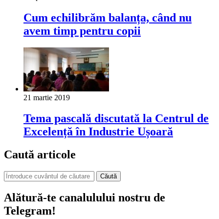
Cum echilibrăm balanța, când nu
avem timp pentru copii
21 martie 2019
Tema pascală discutată la Centrul de
Excelență în Industrie Ușoară
Caută articole
Căută
Alătură-te canalulului nostru de
Telegram!