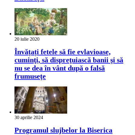
20 iulie 2020
Învățați fetele să fie evlavioase,
cuminţi, să dispreţuiască banii şi să
nu se dea în vânt după o falsă
frumuseţe
30 aprilie 2024
Programul slujbelor la Biserica