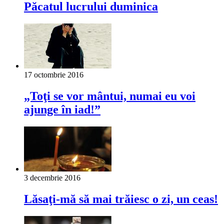
Păcatul lucrului duminica
17 octombrie 2016
„Toţi se vor mântui, numai eu voi
ajunge în iad!”
3 decembrie 2016
Lăsaţi-mă să mai trăiesc o zi, un ceas!