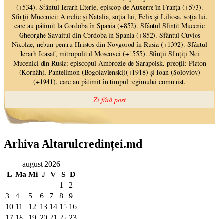
Arhiva Altarulcredinței.md
august 2026
L
Ma
Mi
J
V
S
D
1
2
3
4
5
6
7
8
9
10
11
12
13
14
15
16
17
18
19
20
21
22
23