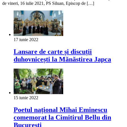
de vineri, 16 iulie 2021, PS Siluan, Episcop de […]
17 iunie 2022
Lansare de carte și discuții
duhovnicești la Mănăstirea Japca
15 iunie 2022
Poetul național Mihai Eminescu
comemorat la Cimitirul Bellu din
București