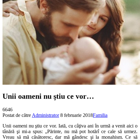
Unii oameni nu ştiu ce vor…
6646
Postat de către
Administrator
8 februarie 2018
Familia
Unii oameni nu ştiu ce vor. Iată, cu câţiva ani în urmă a venit aici o
tânără şi mi-a spus: „Părinte, nu mă pot hotărî ce cale să urmez.
Vreau să mă căsătoresc, dar mă gândesc şi la monahism. Ce să