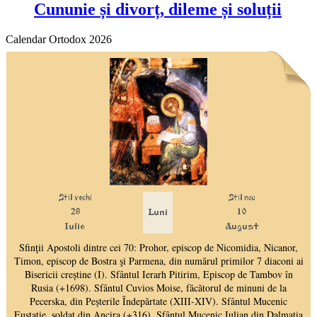
Cununie și divorț, dileme și soluții
Calendar Ortodox 2026