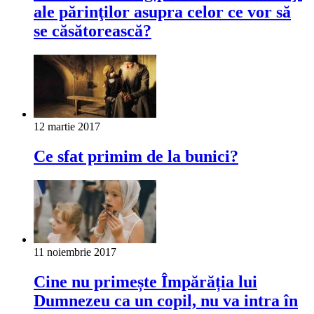
ale părinţilor asupra celor ce vor să
se căsătorească?
12 martie 2017
Ce sfat primim de la bunici?
11 noiembrie 2017
Cine nu primește Împărăția lui
Dumnezeu ca un copil, nu va intra în