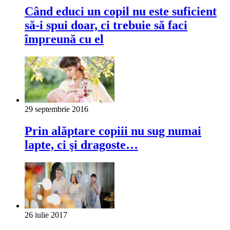
Când educi un copil nu este suficient
să-i spui doar, ci trebuie să faci
împreună cu el
29 septembrie 2016
Prin alăptare copiii nu sug numai
lapte, ci şi dragoste…
26 iulie 2017