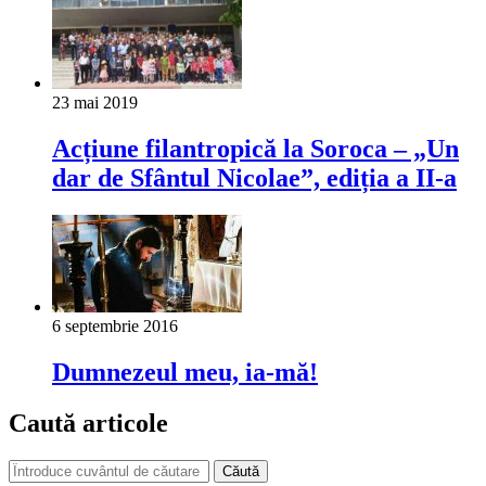
23 mai 2019
Acțiune filantropică la Soroca – „Un
dar de Sfântul Nicolae”, ediția a II-a
6 septembrie 2016
Dumnezeul meu, ia-mă!
Caută articole
Căută