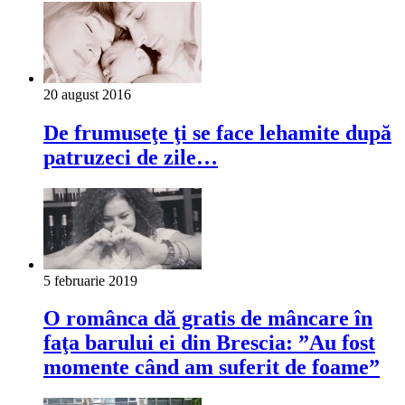
20 august 2016
De frumuseţe ţi se face lehamite după
patruzeci de zile…
5 februarie 2019
O românca dă gratis de mâncare în
faţa barului ei din Brescia: ”Au fost
momente când am suferit de foame”