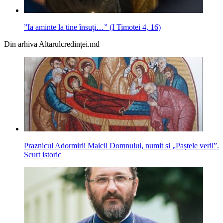
”Ia aminte la tine însuți…” (I Timotei 4, 16)
Din arhiva Altarulcredinței.md
Praznicul Adormirii Maicii Domnului, numit și „Paștele verii”.
Scurt istoric