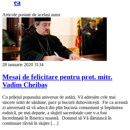
ea
Articole postate de același autor
28 ianuarie 2020
3134
Mesaj de felicitare pentru prot. mitr.
Vadim Cheibaș
Cu prilejul popasului aniversar de astăzi, Vă adresăm cele mai
sincere urări de sănătate, pace şi bucurii duhovnicești. Fie ca această
zi aniversară să vă aducă din plin bucuria comuniunii și împlinirea
rodnică, pe mai departe, a slujirii sacerdotale care v-a fost
încredințată în Biserica noastră. Domnul să Vă dăruiască în
continuare râvnă în slujire […]