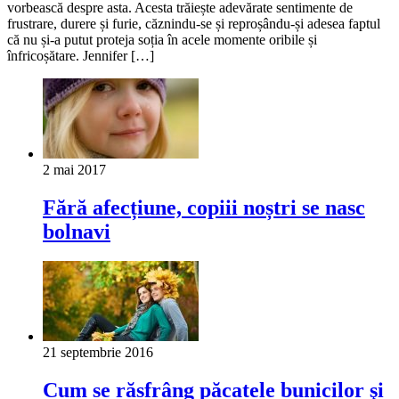
vorbească despre asta. Acesta trăiește adevărate sentimente de
frustrare, durere și furie, сăznindu-se și reproșându-și adesea faptul
că nu și-a putut proteja soția în acele momente oribile și
înfricoșătare. Jennifer […]
2 mai 2017
Fără afecțiune, copiii noștri se nasc
bolnavi
21 septembrie 2016
Cum se răsfrâng păcatele bunicilor şi