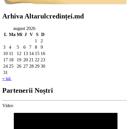
Arhiva Altarulcredinței.md
august 2026
L
Ma
Mi
J
V
S
D
1
2
3
4
5
6
7
8
9
10
11
12
13
14
15
16
17
18
19
20
21
22
23
24
25
26
27
28
29
30
31
« iul.
Partenerii Noștri
Video