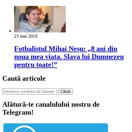
23 mai 2019
Fotbalistul Mihai Neșu: „8 ani din
noua mea viata. Slava lui Dumnezeu
pentru toate!”
Caută articole
Căută
Alătură-te canalulului nostru de
Telegram!