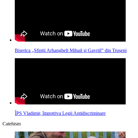
Biserica „Sfinţii Arhangheli Mihail şi Gavriil” din Truşeni
ÎPS Vladimir, împotriva Legii Antidiscriminare
Catehism