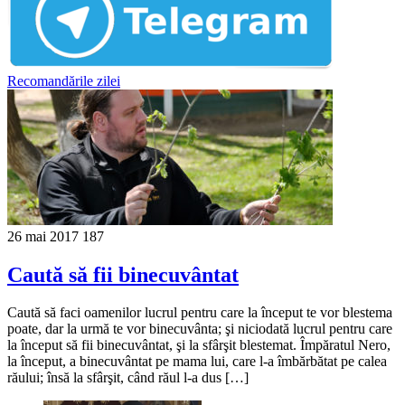
Recomandările zilei
26 mai 2017
187
Caută să fii binecuvântat
Caută să faci oamenilor lucrul pentru care la început te vor blestema
poate, dar la urmă te vor binecuvânta; şi niciodată lucrul pentru care
la început să fii binecuvântat, şi la sfârşit blestemat. Împăratul Nero,
la început, a binecuvântat pe mama lui, care l-a îmbărbătat pe calea
răului; însă la sfârşit, când răul l-a dus […]