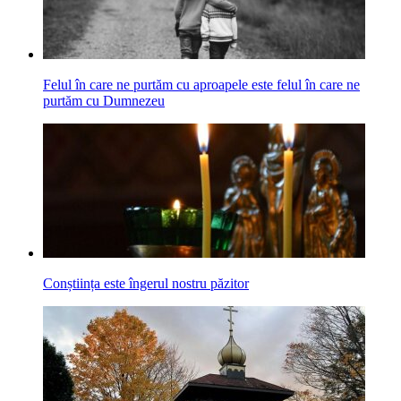
Felul în care ne purtăm cu aproapele este felul în care ne
purtăm cu Dumnezeu
Conștiința este îngerul nostru păzitor