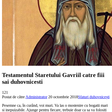
Testamentul Staretului Gavriil catre fiii
sai duhovnicesti
121
Postat de către
Administrator
20 octombrie 2018
Sfaturi duhovnicești
Pesemne ca, în curând, voi muri. Va las o mostenire cu bogatii mari
si inepuizabile. Ajunge pentru fiecare, trebuie doar ca sa va folositi