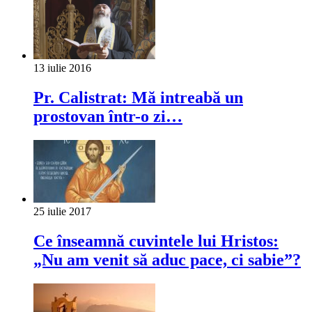
13 iulie 2016
Pr. Calistrat: Mă intreabă un
prostovan într-o zi…
25 iulie 2017
Ce înseamnă cuvintele lui Hristos:
„Nu am venit să aduc pace, ci sabie”?