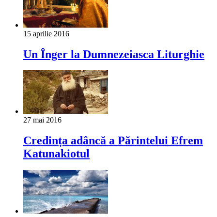
15 aprilie 2016
Un Înger la Dumnezeiasca Liturghie
27 mai 2016
Credința adâncă a Părintelui Efrem
Katunakiotul