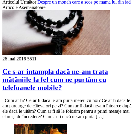
Articolul Următor
Despre un monah care a scos pe mama lui din iad
Articole Asemănătoare
26 mai 2016
5511
Ce s-ar intampla dacă ne-am trata
mătăniile la fel cum ne purtăm cu
telefoanele mobile?
Cum ar fi? Сe-ar fi dacă le-am purta mereu cu noi? Ce ar fi dacă le-
am parcurge de câteva ori pe zi? Cum ar fi dacă ne-am întoarce după
ele dacă le uităm? Cum ar fi să le folosim pentru a primi mesaje mai
clare și de încredere? Cum ar fi dacă ne-am purta […]