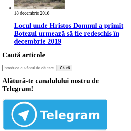
18 decembrie 2018
Locul unde Hristos Domnul a primit
Botezul urmează să fie redeschis în
decembrie 2019
Caută articole
Căută
Alătură-te canalulului nostru de
Telegram!