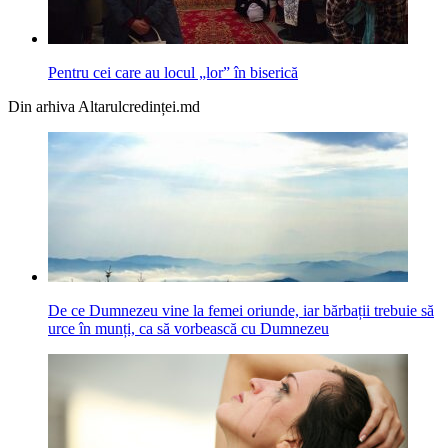
Pentru cei care au locul „lor” în biserică
Din arhiva Altarulcredinței.md
De ce Dumnezeu vine la femei oriunde, iar bărbații trebuie să
urce în munți, ca să vorbească cu Dumnezeu