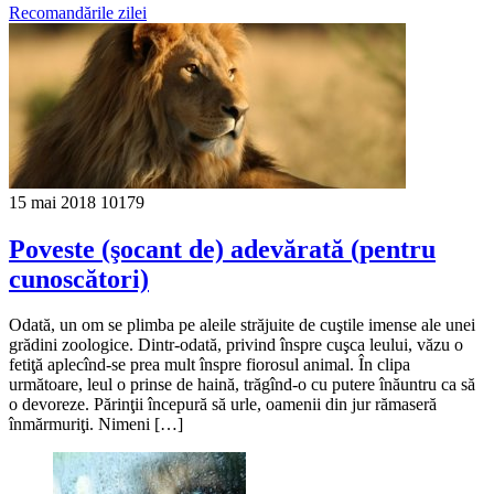
Recomandările zilei
15 mai 2018
10179
Poveste (şocant de) adevărată (pentru
cunoscători)
Odată, un om se plimba pe aleile străjuite de cuştile imense ale unei
grădini zoologice. Dintr-odată, privind înspre cuşca leului, văzu o
fetiţă aplecînd-se prea mult înspre fiorosul animal. În clipa
următoare, leul o prinse de haină, trăgînd-o cu putere înăuntru ca să
o devoreze. Părinţii începură să urle, oamenii din jur rămaseră
înmărmuriţi. Nimeni […]