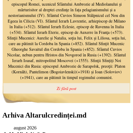
Arhiva Altarulcredinței.md
august 2026