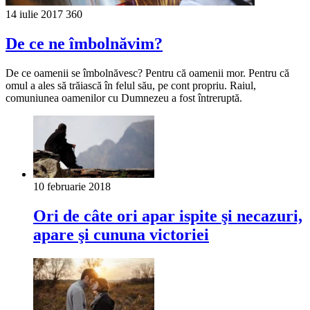
14 iulie 2017
360
De ce ne îmbolnăvim?
De ce oamenii se îmbolnăvesc? Pentru că oamenii mor. Pentru că
omul a ales să trăiască în felul său, pe cont propriu. Raiul,
comuniunea oamenilor cu Dumnezeu a fost întreruptă.
10 februarie 2018
Ori de câte ori apar ispite şi necazuri,
apare şi cununa victoriei