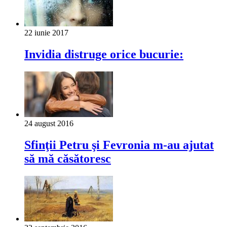
22 iunie 2017
Invidia distruge orice bucurie:
24 august 2016
Sfinţii Petru şi Fevronia m-au ajutat
să mă căsătoresc