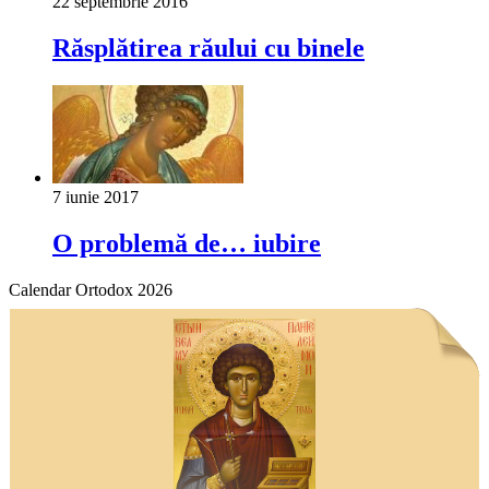
22 septembrie 2016
Răsplătirea răului cu binele
7 iunie 2017
O problemă de… iubire
Calendar Ortodox 2026