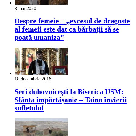
3 mai 2020
Despre femeie – „excesul de dragoste
al femeii este dat ca bărbații să se
poată umaniza”
18 decembrie 2016
Seri duhovnicești la Biserica USM:
Sfânta împărtășanie – Taina învierii
sufletului