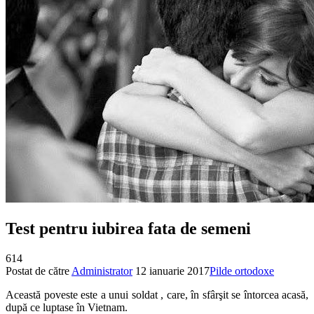
Test pentru iubirea fata de semeni
614
Postat de către
Administrator
12 ianuarie 2017
Pilde ortodoxe
Această poveste este a unui soldat , care, în sfârşit se întorcea acasă,
după ce luptase în Vietnam.