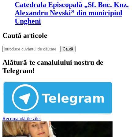
Catedrala Episcopală „Sf. Bnc. Knz.
Alexandru Nevski” din municipiul
Ungheni
Caută articole
Căută
Alătură-te canalulului nostru de
Telegram!
Recomandările zilei