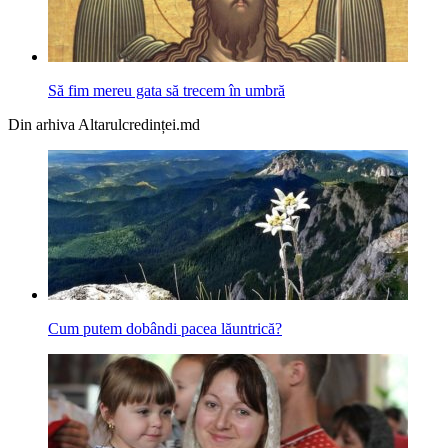
Să fim mereu gata să trecem în umbră
Din arhiva Altarulcredinței.md
Cum putem dobândi pacea lăuntrică?