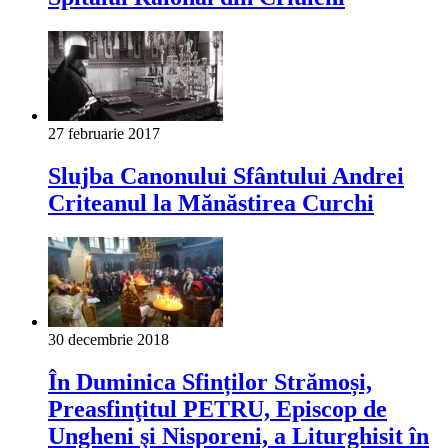
27 februarie 2017
Slujba Canonului Sfântului Andrei
Criteanul la Mănăstirea Curchi
30 decembrie 2018
În Duminica Sfinților Strămoși,
Preasfinţitul PETRU, Episcop de
Ungheni şi Nisporeni, a Liturghisit în