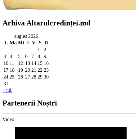
Arhiva Altarulcredinței.md
august 2026
L
Ma
Mi
J
V
S
D
1
2
3
4
5
6
7
8
9
10
11
12
13
14
15
16
17
18
19
20
21
22
23
24
25
26
27
28
29
30
31
« iul.
Partenerii Noștri
Video