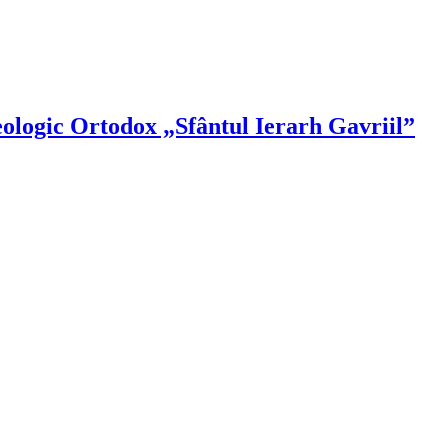
Teologic Ortodox „Sfântul Ierarh Gavriil”