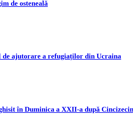
gim de osteneală
 de ajutorare a refugiaților din Ucraina
rghisit în Duminica a XXII-a după Cincizeci