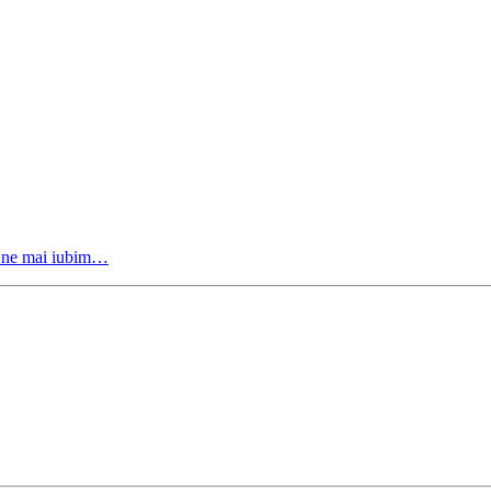
 nu ne mai iubim…