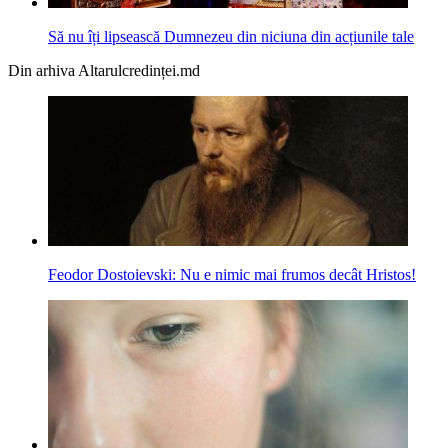
Să nu îți lipsească Dumnezeu din niciuna din acțiunile tale
Din arhiva Altarulcredinței.md
Feodor Dostoievski: Nu e nimic mai frumos decât Hristos!