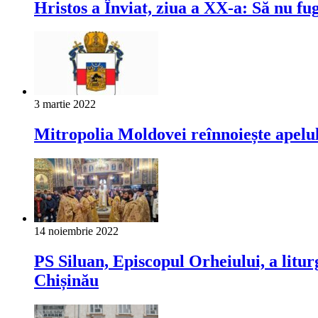
Hristos a Înviat, ziua a XX-a: Să nu fu
3 martie 2022
Mitropolia Moldovei reînnoiește apelul
14 noiembrie 2022
PS Siluan, Episcopul Orheiului, a litu
Chișinău