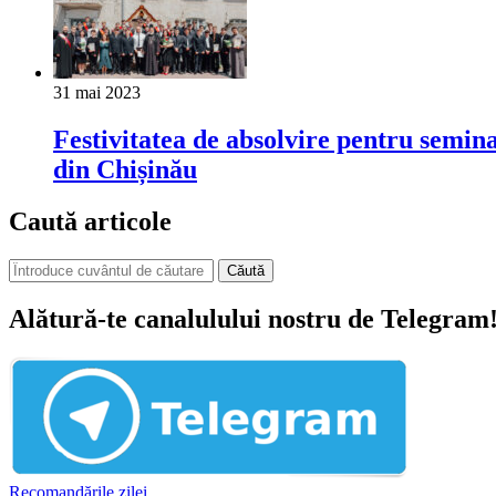
31 mai 2023
Festivitatea de absolvire pentru semin
din Chișinău
Caută articole
Căută
Alătură-te canalulului nostru de Telegram
Recomandările zilei