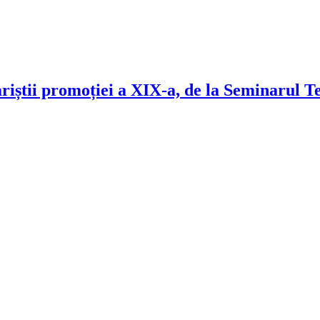
ariștii promoției a XIX-a, de la Seminarul 
!