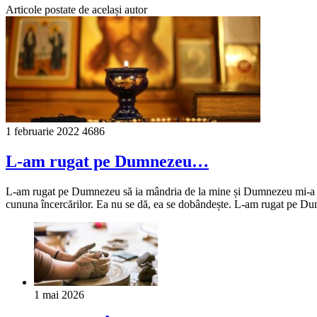
Articole postate de același autor
1 februarie 2022
4686
L-am rugat pe Dumnezeu…
L-am rugat pe Dumnezeu să ia mândria de la mine și Dumnezeu mi-a ră
cununa încercărilor. Ea nu se dă, ea se dobândește. L-am rugat pe Du
1 mai 2026