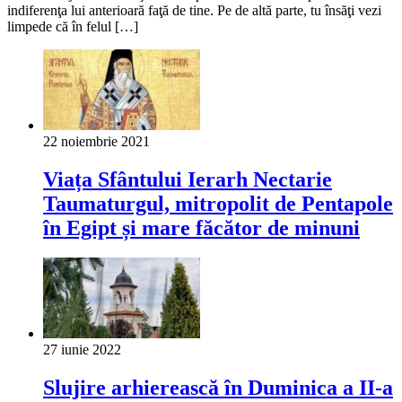
indiferenţa lui anterioară faţă de tine. Pe de altă parte, tu însăţi vezi
limpede că în felul […]
22 noiembrie 2021
Viața Sfântului Ierarh Nectarie
Taumaturgul, mitropolit de Pentapole
în Egipt și mare făcător de minuni
27 iunie 2022
Slujire arhierească în Duminica a II-a