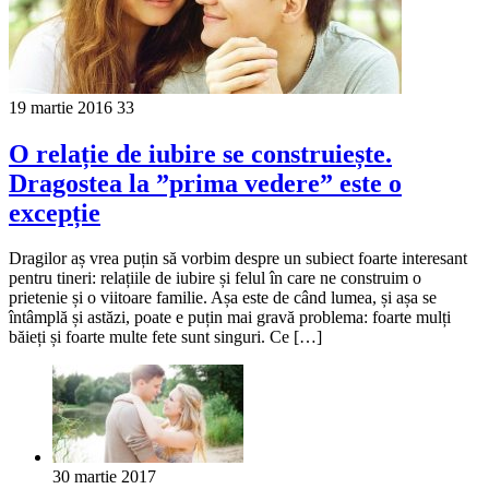
19 martie 2016
33
O relație de iubire se construiește.
Dragostea la ”prima vedere” este o
excepție
Dragilor aș vrea puțin să vorbim despre un subiect foarte interesant
pentru tineri: relațiile de iubire și felul în care ne construim o
prietenie și o viitoare familie. Așa este de când lumea, și așa se
întâmplă și astăzi, poate e puțin mai gravă problema: foarte mulți
băieți și foarte multe fete sunt singuri. Ce […]
30 martie 2017