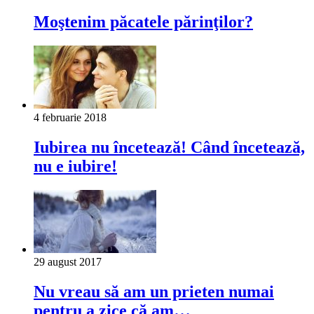
Moştenim păcatele părinţilor?
4 februarie 2018
Iubirea nu încetează! Când încetează,
nu e iubire!
29 august 2017
Nu vreau să am un prieten numai
pentru a zice că am…