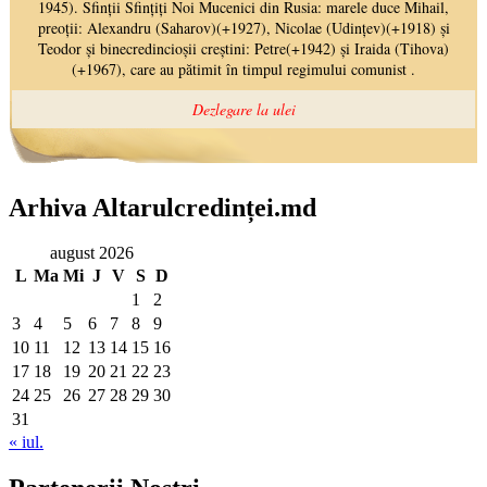
Arhiva Altarulcredinței.md
august 2026
L
Ma
Mi
J
V
S
D
1
2
3
4
5
6
7
8
9
10
11
12
13
14
15
16
17
18
19
20
21
22
23
24
25
26
27
28
29
30
31
« iul.