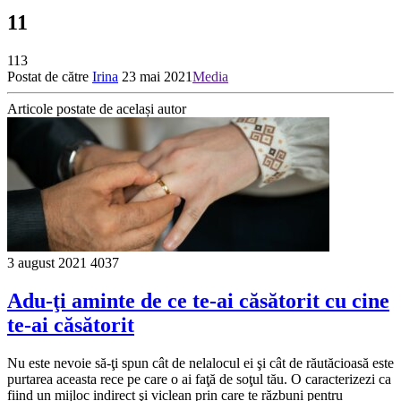
11
113
Postat de către
Irina
23 mai 2021
Media
Articole postate de același autor
3 august 2021
4037
Adu-ţi aminte de ce te-ai căsătorit cu cine
te-ai căsătorit
Nu este nevoie să-ţi spun cât de nelalocul ei şi cât de răutăcioasă este
purtarea aceasta rece pe care o ai faţă de soţul tău. O caracterizezi ca
fiind un mijloc indirect şi viclean prin care te răzbuni pentru