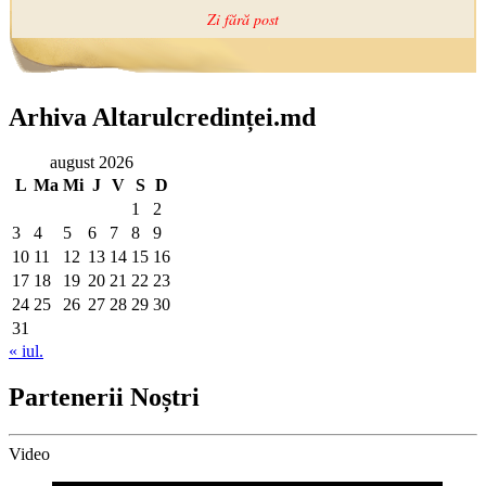
Arhiva Altarulcredinței.md
august 2026
L
Ma
Mi
J
V
S
D
1
2
3
4
5
6
7
8
9
10
11
12
13
14
15
16
17
18
19
20
21
22
23
24
25
26
27
28
29
30
31
« iul.
Partenerii Noștri
Video