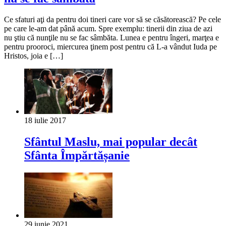
Ce sfaturi aţi da pentru doi tineri care vor să se căsătorească? Pe cele
pe care le-am dat până acum. Spre exemplu: tinerii din ziua de azi
nu ştiu că nunţile nu se fac sâmbăta. Lunea e pentru îngeri, marţea e
pentru prooroci, miercurea ţinem post pentru că L-a vândut Iuda pe
Hristos, joia e […]
18 iulie 2017
Sfântul Maslu, mai popular decât
Sfânta Împărtășanie
29 iunie 2021