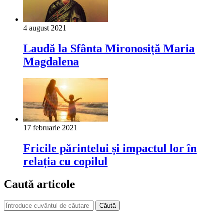
4 august 2021
Laudă la Sfânta Mironosiță Maria
Magdalena
17 februarie 2021
Fricile părintelui și impactul lor în
relația cu copilul
Caută articole
Căută