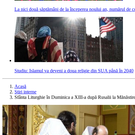
La nici două săptămâni de la începerea noului an, numărul de cop
Studiu: Islamul va deveni a doua religie din SUA până în 2040
Acasă
Ştiri interne
Sfânta Liturghie în Duminica a XIII-a după Rusalii la Mănăstir