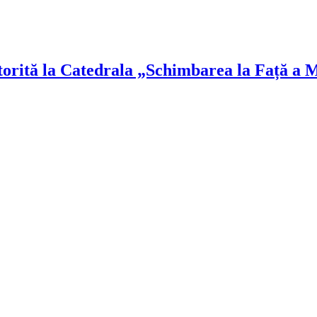
torită la Catedrala „Schimbarea la Față a 
!