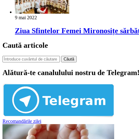
9 mai 2022
Ziua Sfintelor Femei Mironosițe sărbă
Caută articole
Căută
Alătură-te canalulului nostru de Telegram
Recomandările zilei