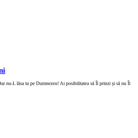
ni
L lăsa tu pe Dumnezeu! Ai posibilitatea să Îl prinzi și să nu Îl