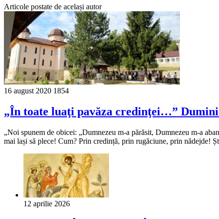
Articole postate de același autor
16 august 2020
1854
„În toate luaţi pavăza credinţei…” Dumini
„Noi spunem de obicei: „Dumnezeu m-a părăsit, Dumnezeu m-a abandon
mai lași să plece! Cum? Prin credință, prin rugăciune, prin nădejde! Ști
12 aprilie 2026