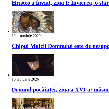
Hristos a Înviat, ziua I: Învierea, o s
19 octombrie 2020
Chipul Maicii Domnului este de nesupo
16 februarie 2026
Drumul pocăinței, ziua a XVI-a: măsur