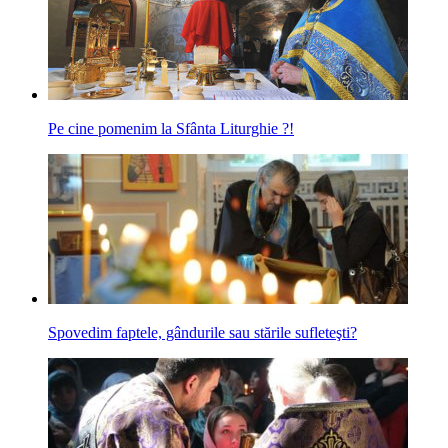
Pe cine pomenim la Sfânta Liturghie ?!
Spovedim faptele, gândurile sau stările sufleteşti?