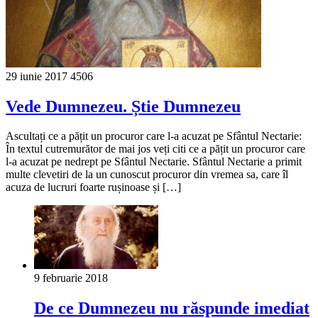
29 iunie 2017
4506
Vede Dumnezeu. Știe Dumnezeu
Ascultați ce a pățit un procuror care l-a acuzat pe Sfântul Nectarie:
În textul cutremurător de mai jos veți citi ce a pățit un procuror care
l-a acuzat pe nedrept pe Sfântul Nectarie. Sfântul Nectarie a primit
multe clevetiri de la un cunoscut procuror din vremea sa, care îl
acuza de lucruri foarte rușinoase și […]
9 februarie 2018
De ce Dumnezeu nu răspunde imediat