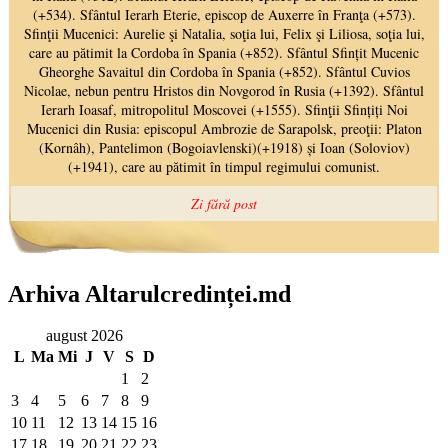
Arhiva Altarulcredinței.md
august 2026
L
Ma
Mi
J
V
S
D
1
2
3
4
5
6
7
8
9
10
11
12
13
14
15
16
17
18
19
20
21
22
23