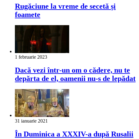
Rugăciune la vreme de secetă și
foamete
1 februarie 2023
Dacă vezi într-un om o cădere, nu te
depărta de el, oamenii nu-s de lepădat
31 ianuarie 2021
În Duminica a XXXIV-a după Rusalii