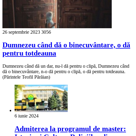
26 septembrie 2023
3056
Dumnezeu când dă o binecuvântare, o dă
pentru totdeauna
Dumnezeu când dă un dar, nu-l dă pentru o clipă, Dumnezeu când
dă o binecuvântare, n-o dă pentru o clipă, o dă pentru totdeauna.
(Părintele Teofil Părăian)
6 iunie 2024
Admiterea la programul de master: