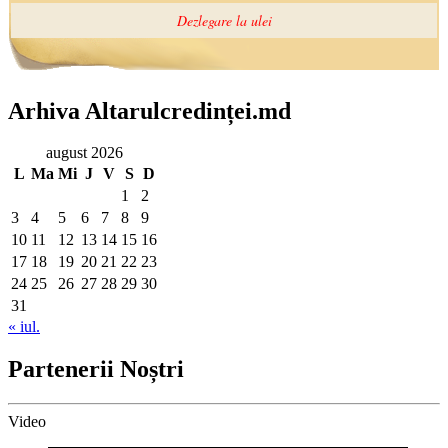
Arhiva Altarulcredinței.md
august 2026
L
Ma
Mi
J
V
S
D
1
2
3
4
5
6
7
8
9
10
11
12
13
14
15
16
17
18
19
20
21
22
23
24
25
26
27
28
29
30
31
« iul.
Partenerii Noștri
Video