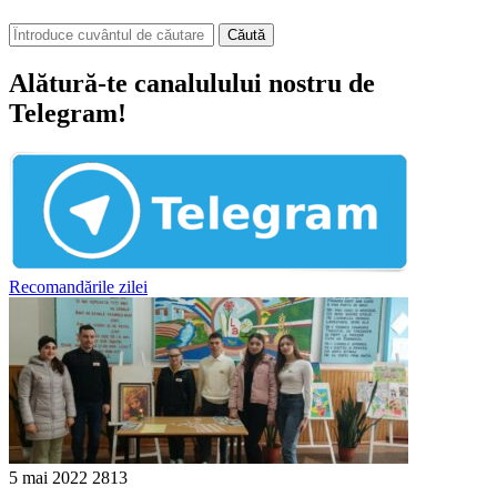
Căută
Alătură-te canalulului nostru de
Telegram!
Recomandările zilei
5 mai 2022
2813