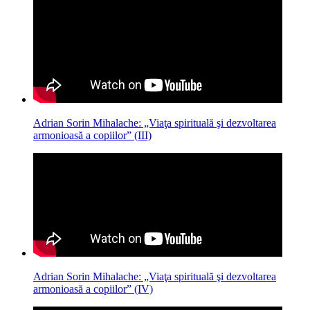
Adrian Sorin Mihalache: „Viaţa spirituală şi dezvoltarea
armonioasă a copiilor” (III)
Adrian Sorin Mihalache: „Viaţa spirituală şi dezvoltarea
armonioasă a copiilor” (IV)