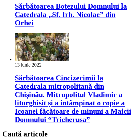
Sărbătoarea Botezului Domnului la
Catedrala „Sf. Irh. Nicolae” din
Orhei
13 iunie 2022
Sărbătoarea Cincizecimii la
Catedrala mitropolitană din
Chișinău. Mitropolitul Vladimir a
liturghisit și a întâmpinat o copie a
Icoanei făcătoare de minuni a Maicii
Domnului “Tricherusa”
Caută articole