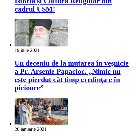
Istoria și Cultura Religiilor din
cadrul USM!
19 iulie 2021
Un deceniu de la mutarea în veşnicie
a Pr. Arsenie Papacioc. „Nimic nu
este pierdut cât timp credinţa e în
picioare”
20 ianuarie 2021