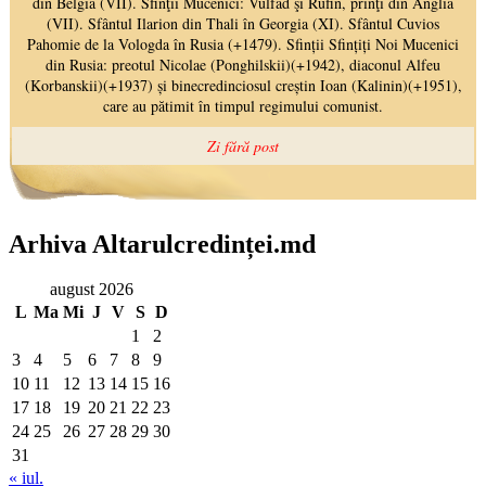
Arhiva Altarulcredinței.md
august 2026
L
Ma
Mi
J
V
S
D
1
2
3
4
5
6
7
8
9
10
11
12
13
14
15
16
17
18
19
20
21
22
23
24
25
26
27
28
29
30
31
« iul.