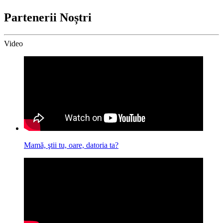
Partenerii Noștri
Video
Mamă, ştii tu, oare, datoria ta?