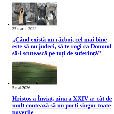
25 martie 2022
„Când există un război, cel mai bine
este să nu judeci, să te rogi ca Domnul
să-i scutească pe toți de suferință”
5 mai 2026
Hristos a Înviat, ziua a XXIV-a: cât de
mult contează să nu porți singur toate
poverile