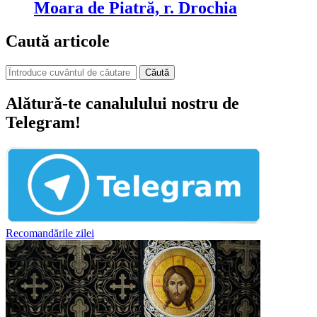
Moara de Piatră, r. Drochia
Caută articole
Căută
Alătură-te canalulului nostru de
Telegram!
Recomandările zilei