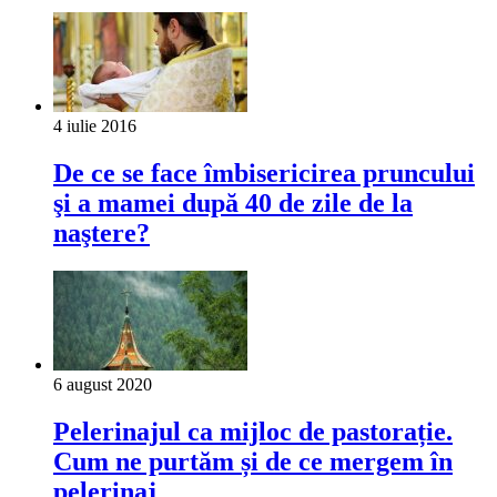
4 iulie 2016
De ce se face îmbisericirea pruncului
şi a mamei după 40 de zile de la
naştere?
6 august 2020
Pelerinajul ca mijloc de pastorație.
Cum ne purtăm și de ce mergem în
pelerinaj