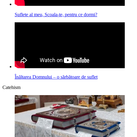
Suflete al meu, Scoala-te, pentru ce dormi?
Înălţarea Domnului – o sărbătoare de suflet
Catehism