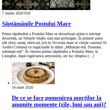
7 martie 2020
918
Săptămânile Postului Mare
Prima săptămână a Postului Mare se deosebeşte printr-o stricteţe
deosebită, iar Sfintele Slujbe sunt mai prelungite. În primele patru
zile (luni, marţi, miercuri, joi) la Vecernia mare se citeşte canonul Sf.
Andrei Cretanul cu rugăciunile la stihul „Miluieşte-mă, Doamne,
miluieşte-mă”. În vinerea primei săptămâni a Postului Mare, la
Liturghie, după rugăciunea amvonului, are loc sfinţirea […]
16 iunie 2020
De ce se face pomenirea morților la
anumite momente (zile, luni sau ani)?