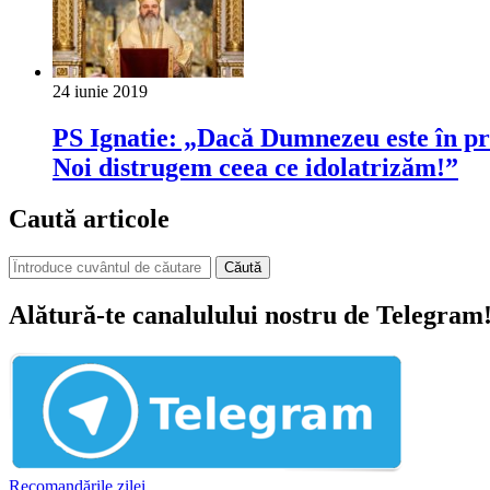
24 iunie 2019
PS Ignatie: „Dacă Dumnezeu este în prim-p
Noi distrugem ceea ce idolatrizăm!”
Caută articole
Căută
Alătură-te canalulului nostru de Telegram
Recomandările zilei