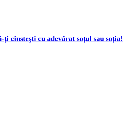
-ţi cinsteşti cu adevărat soţul sau soţia!