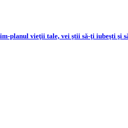
lanul vieţii tale, vei ştii să-ţi iubeşti şi să
!