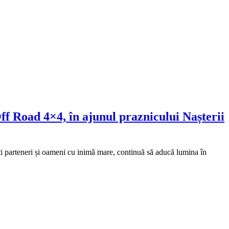
ff Road 4×4, în ajunul praznicului Nașterii
i parteneri și oameni cu inimă mare, continuă să aducă lumina în