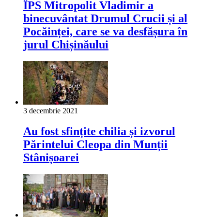
ÎPS Mitropolit Vladimir a
binecuvântat Drumul Crucii și al
Pocăinței, care se va desfășura în
jurul Chișinăului
3 decembrie 2021
Au fost sfințite chilia și izvorul
Părintelui Cleopa din Munții
Stânișoarei