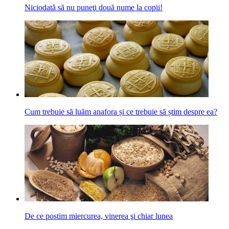
Niciodată să nu puneţi două nume la copii!
Cum trebuie să luăm anafora și ce trebuie să știm despre ea?
De ce postim miercurea, vinerea şi chiar lunea