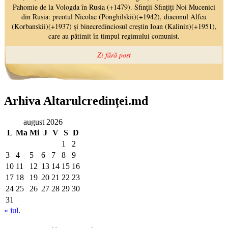
Arhiva Altarulcredinței.md
august 2026
L
Ma
Mi
J
V
S
D
1
2
3
4
5
6
7
8
9
10
11
12
13
14
15
16
17
18
19
20
21
22
23
24
25
26
27
28
29
30
31
« iul.