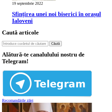
19 septembrie 2022
Sfințirea unei noi biserici în orașul
Ialoveni
Caută articole
Căută
Alătură-te canalulului nostru de
Telegram!
Recomandările zilei