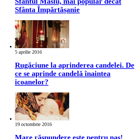
Sfântul Maslu, mai popular decât
Sfânta Împărtășanie
5 aprilie 2016
Rugăciune la aprinderea candelei. De
ce se aprinde candelă înaintea
icoanelor?
19 octombrie 2016
Mare răspundere este pentru naş!