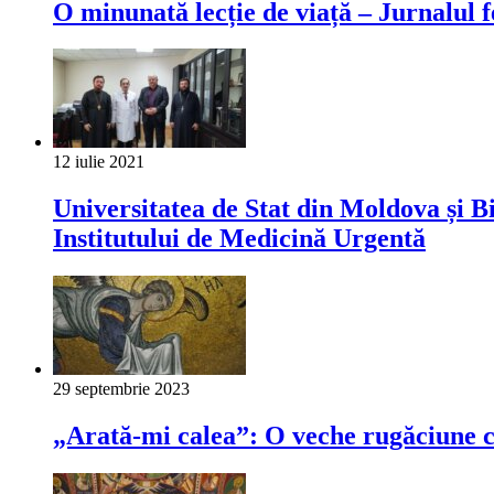
O minunată lecție de viață – Jurnalul 
12 iulie 2021
Universitatea de Stat din Moldova și 
Institutului de Medicină Urgentă
29 septembrie 2023
„Arată-mi calea”: O veche rugăciune că