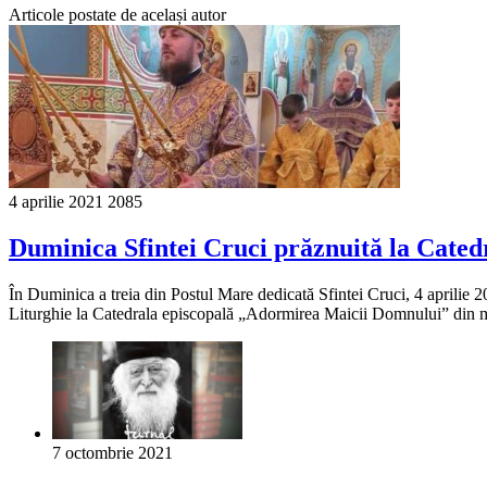
Articole postate de același autor
4 aprilie 2021
2085
Duminica Sfintei Cruci prăznuită la Cate
În Duminica a treia din Postul Mare dedicată Sfintei Cruci, 4 aprilie 2
Liturghie la Catedrala episcopală „Adormirea Maicii Domnului” din mun
7 octombrie 2021