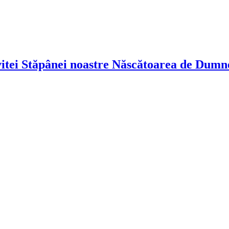
vitei Stăpânei noastre Născătoarea de Dumn
!