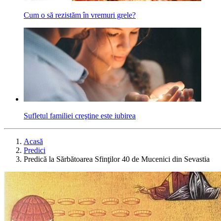
Cum o să rezistăm în vremuri grele?
Sufletul familiei creştine este iubirea
Acasă
Predici
Predică la Sărbătoarea Sfinţilor 40 de Mucenici din Sevastia