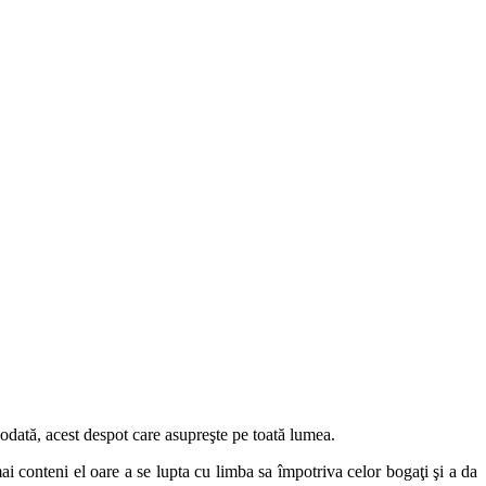
ciodată, acest despot care asupreşte pe toată lumea.
ai conteni el oare a se lupta cu limba sa împotriva celor bogaţi şi a da