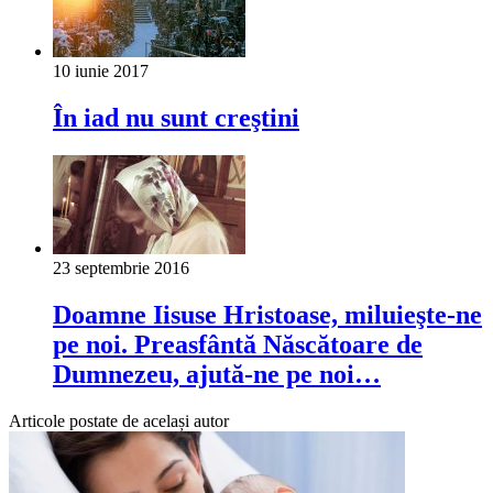
10 iunie 2017
În iad nu sunt creştini
23 septembrie 2016
Doamne Iisuse Hristoase, miluieşte-ne
pe noi. Preasfântă Născătoare de
Dumnezeu, ajută-ne pe noi…
Articole postate de același autor