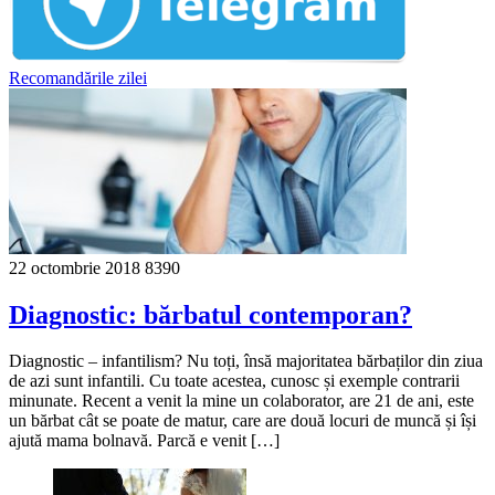
Recomandările zilei
22 octombrie 2018
8390
Diagnostic: bărbatul contemporan?
Diagnostic – infantilism? Nu toți, însă majoritatea bărbaților din ziua
de azi sunt infantili. Cu toate acestea, cunosc și exemple contrarii
minunate. Recent a venit la mine un colaborator, are 21 de ani, este
un bărbat cât se poate de matur, care are două locuri de muncă și își
ajută mama bolnavă. Parcă e venit […]