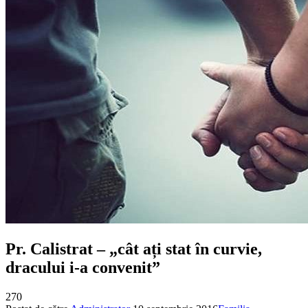
Pr. Calistrat – „cât ați stat în curvie,
dracului i-a convenit”
270