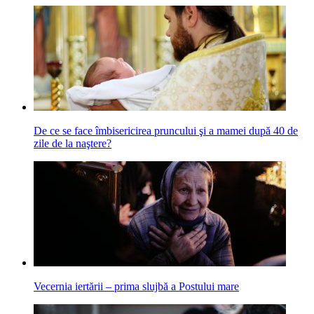
De ce se face îmbisericirea pruncului şi a mamei după 40 de
zile de la naştere?
Vecernia iertării – prima slujbă a Postului mare