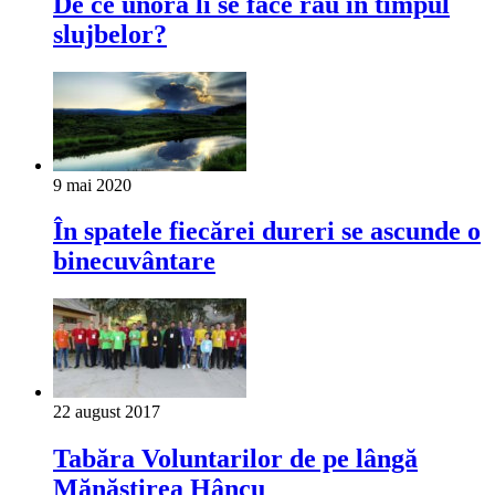
De ce unora li se face rău în timpul
slujbelor?
9 mai 2020
În spatele fiecărei dureri se ascunde o
binecuvântare
22 august 2017
Tabăra Voluntarilor de pe lângă
Mănăstirea Hâncu