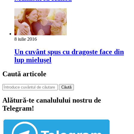
8 iulie 2016
Un cuvânt spus cu dragoste face din
lup mieluşel
Caută articole
Căută
Alătură-te canalulului nostru de
Telegram!