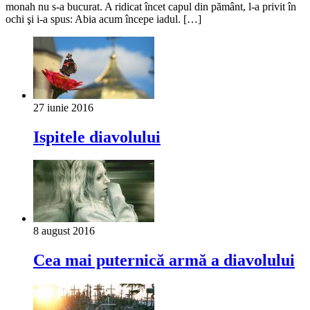
monah nu s-a bucurat. A ridicat încet capul din pământ, l-a privit în
ochi şi i-a spus: Abia acum începe iadul. […]
27 iunie 2016
Ispitele diavolului
8 august 2016
Cea mai puterniсă armă a diavolului