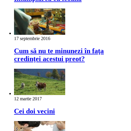
17 septembrie 2016
Cum să nu te minunezi în faţa
credinţei acestui preot?
12 martie 2017
Cei doi vecini