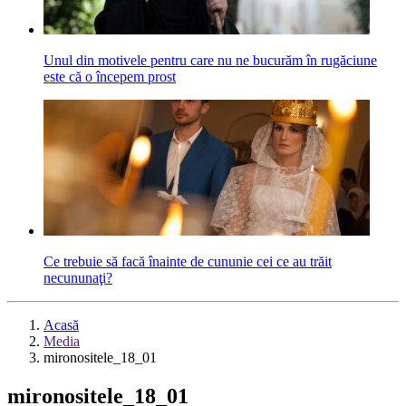
Unul din motivele pentru care nu ne bucurăm în rugăciune
este că o începem prost
Ce trebuie să facă înainte de cununie cei ce au trăit
necununaţi?
Acasă
Media
mironositele_18_01
mironositele_18_01