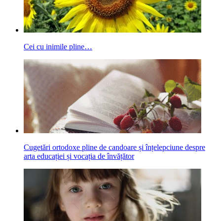
Cei cu inimile pline…
Cugetări ortodoxe pline de candoare și înțelepciune despre
arta educației și vocația de învățător