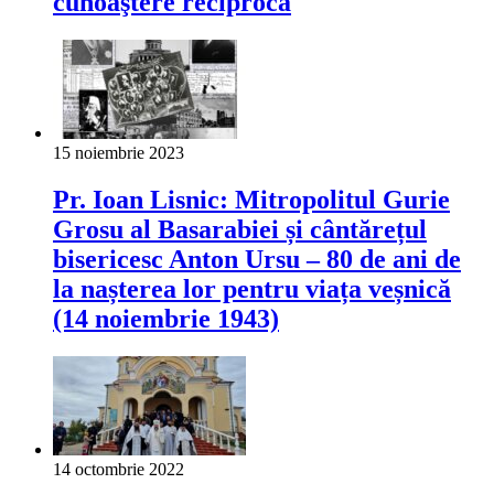
cunoaştere reciprocă
15 noiembrie 2023
Pr. Ioan Lisnic: Mitropolitul Gurie
Grosu al Basarabiei și cântărețul
bisericesc Anton Ursu – 80 de ani de
la nașterea lor pentru viața veșnică
(14 noiembrie 1943)
14 octombrie 2022