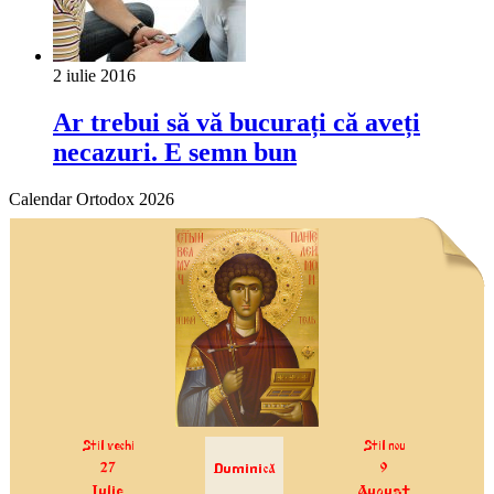
2 iulie 2016
Ar trebui să vă bucurați că aveți
necazuri. E semn bun
Calendar Ortodox 2026