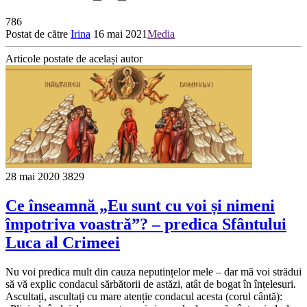
786
Postat de către
Irina
16 mai 2021
Media
Articole postate de același autor
28 mai 2020
3829
Ce înseamnă „Eu sunt cu voi și nimeni
împotriva voastră”? – predica Sfântului
Luca al Crimeei
Nu voi predica mult din cauza neputințelor mele – dar mă voi strădui
să vă explic condacul sărbătorii de astăzi, atât de bogat în înțelesuri.
Ascultați, ascultați cu mare atenție condacul acesta (corul cântă):