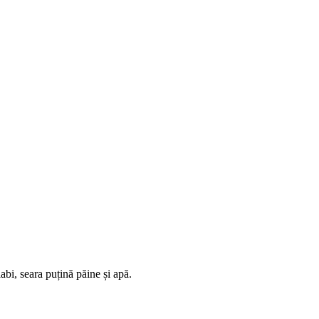
abi, seara puțină păine și apă.