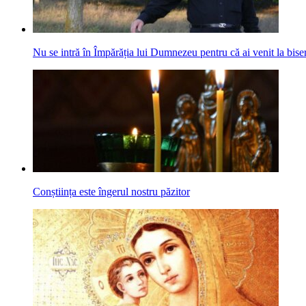
Nu se intră în Împărăția lui Dumnezeu pentru că ai venit la bis
Conștiința este îngerul nostru păzitor