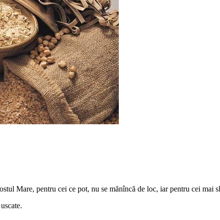
Postul Mare, pentru cei ce pot, nu se mănîncă de loc, iar pentru cei mai sl
 uscate.