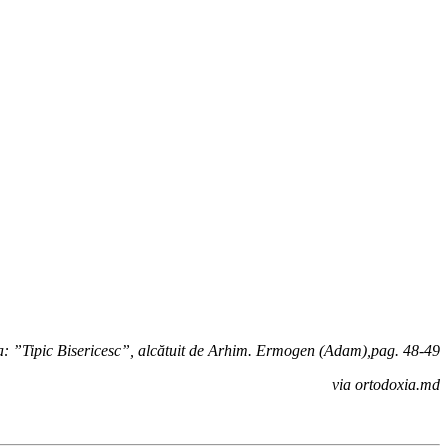
a: ”Tipic Bisericesc”, alcătuit de Arhim. Ermogen (Adam),pag. 48-49
via ortodoxia.md