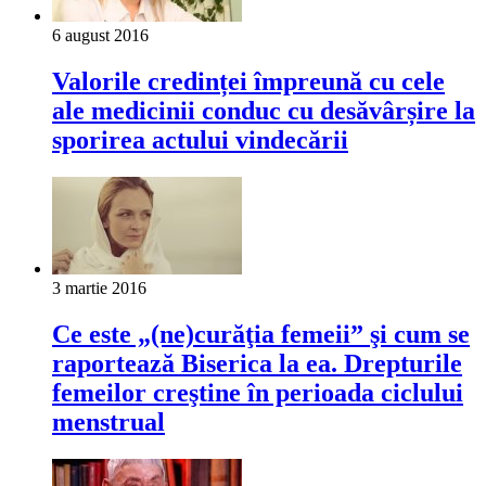
6 august 2016
Valorile credinței împreună cu cele
ale medicinii conduc cu desăvârșire la
sporirea actului vindecării
3 martie 2016
Ce este „(ne)curăţia femeii” şi cum se
raportează Biserica la ea. Drepturile
femeilor creştine în perioada ciclului
menstrual