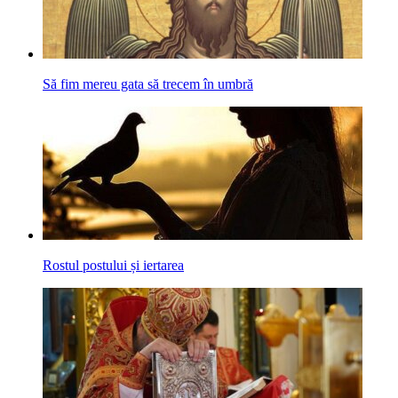
Să fim mereu gata să trecem în umbră
Rostul postului și iertarea