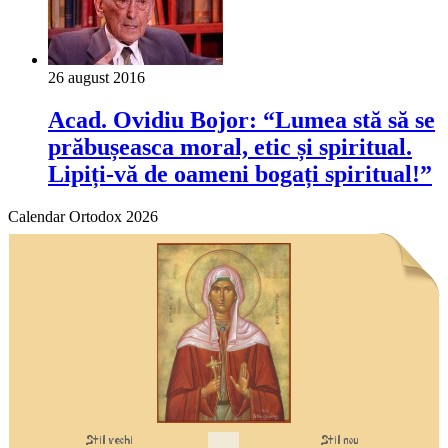
26 august 2016
Acad. Ovidiu Bojor: “Lumea stă să se
prăbușeasca moral, etic și spiritual.
Lipiți-vă de oameni bogați spiritual!”
Calendar Ortodox 2026