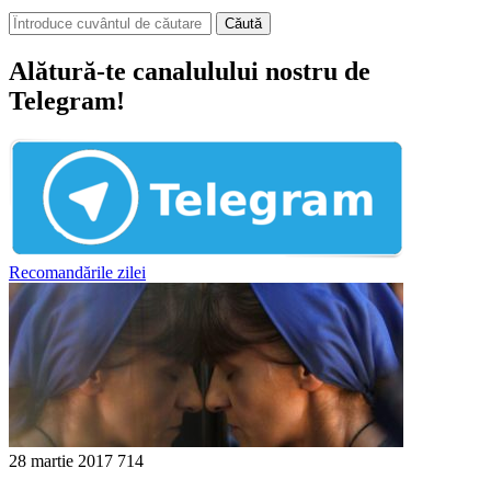
Căută
Alătură-te canalulului nostru de
Telegram!
Recomandările zilei
28 martie 2017
714