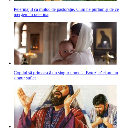
Pelerinajul ca mijloc de pastorație. Cum ne purtăm și de ce
mergem în pelerinaj
Copilul să primească un singur nume la Botez, căci are un
singur suflet