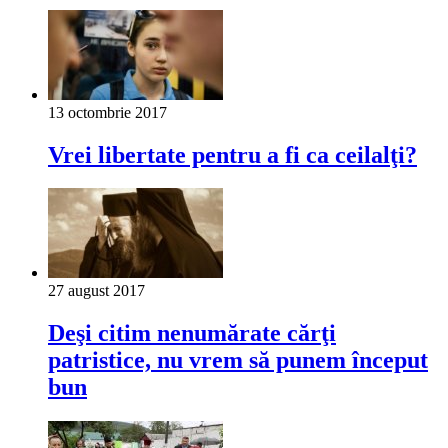
13 octombrie 2017
Vrei libertate pentru a fi ca ceilalţi?
27 august 2017
Deşi citim nenu­mărate cărţi
patristice, nu vrem să punem început
bun