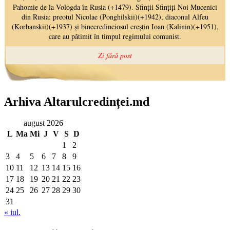
Arhiva Altarulcredinței.md
august 2026
L
Ma
Mi
J
V
S
D
1
2
3
4
5
6
7
8
9
10
11
12
13
14
15
16
17
18
19
20
21
22
23
24
25
26
27
28
29
30
31
« iul.