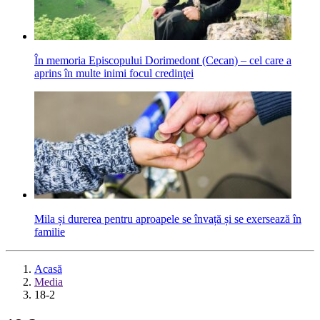
În memoria Episcopului Dorimedont (Cecan) – cel care a
aprins în multe inimi focul credinţei
Mila și durerea pentru aproapele se învață și se exersează în
familie
Acasă
Media
18-2