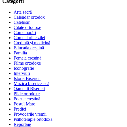
Categorii
Arta sacră
Calendar ortodox
Catehism
Citate ortodoxe
Comemorări
Comentariile zilei
Credință și medicină
Educația creștină
Familia
Femeia creștină
Filme ortodoxe
Iconografie
Interviuri
Istoria Bisericii
Muzica bisericească
Oamenii Bisericii
Pilde ortodoxe
Poezie creştină
Postul Mare
Predici
Provocările vremii
Psihoterapie ortodoxă
Reportaje