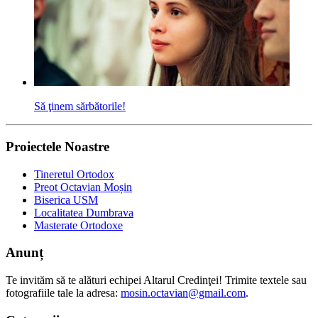
Să ţinem sărbătorile!
Proiectele Noastre
Tineretul Ortodox
Preot Octavian Moșin
Biserica USM
Localitatea Dumbrava
Masterate Ortodoxe
Anunț
Te invităm să te alături echipei Altarul Credinţei! Trimite textele sau
fotografiile tale la adresa:
mosin.octavian@gmail.com
.