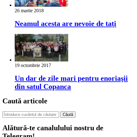
26 martie 2018
Neamul acesta are nevoie de tați
19 octombrie 2017
Un dar de zile mari pentru enoriaşii
din satul Copanca
Caută articole
Căută
Alătură-te canalulului nostru de
Telegram!