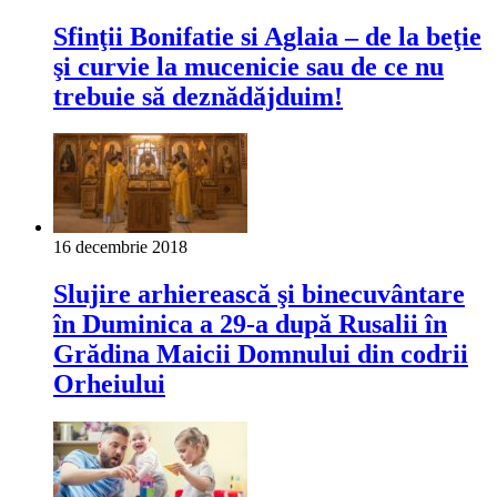
Sfinţii Bonifatie si Aglaia – de la beţie
şi curvie la mucenicie sau de ce nu
trebuie să deznădăjduim!
16 decembrie 2018
Slujire arhierească şi binecuvântare
în Duminica a 29-a după Rusalii în
Grădina Maicii Domnului din codrii
Orheiului