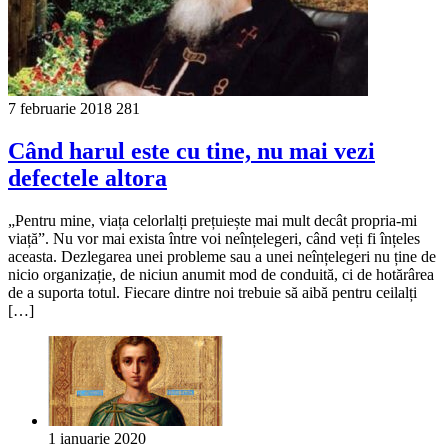
7 februarie 2018
281
Când harul este cu tine, nu mai vezi
defectele altora
„Pentru mine, viața celorlalți prețuiește mai mult decât propria-mi
viață”. Nu vor mai exista între voi neînțelegeri, când veți fi înțeles
aceasta. Dezlegarea unei probleme sau a unei neînțelegeri nu ține de
nicio organizație, de niciun anumit mod de conduită, ci de hotărârea
de a suporta totul. Fiecare dintre noi trebuie să aibă pentru ceilalți
[…]
1 ianuarie 2020