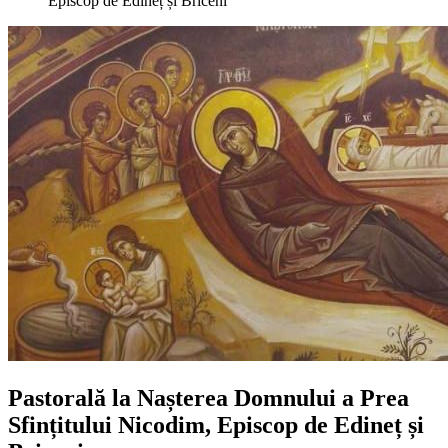
Episcop de Edineț și Briceni
Pastorală la Nașterea Domnului a Prea
Sfințitului Nicodim, Episcop de Edineț și