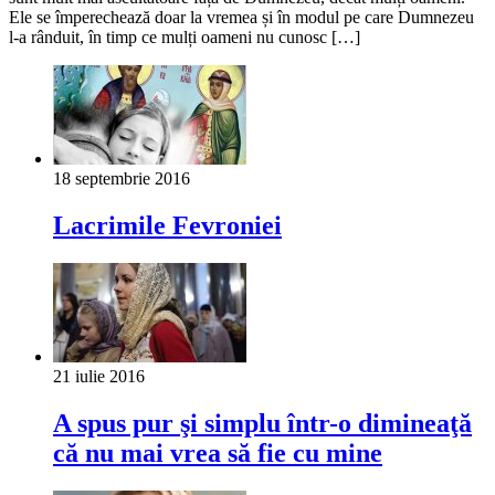
Ele se împerechează doar la vremea și în modul pe care Dumnezeu
l-a rânduit, în timp ce mulți oameni nu cunosc […]
18 septembrie 2016
Lacrimile Fevroniei
21 iulie 2016
A spus pur şi simplu într-o dimineaţă
că nu mai vrea să fie cu mine