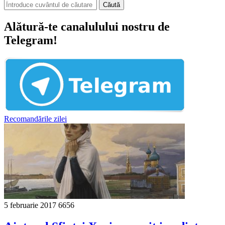
Căută
Alătură-te canalulului nostru de
Telegram!
Recomandările zilei
5 februarie 2017
6656