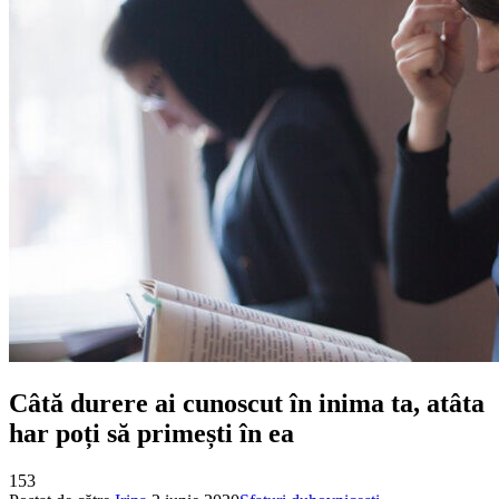
Câtă durere ai cunoscut în inima ta, atâta
har poți să primești în ea
153