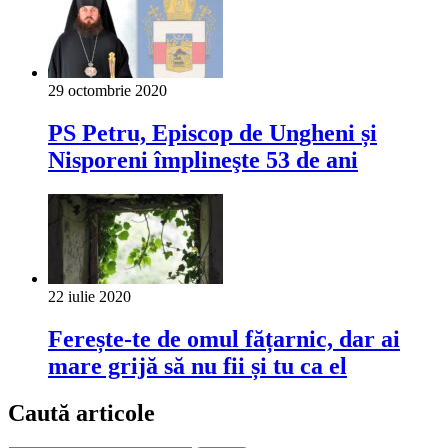
29 octombrie 2020
PS Petru, Episcop de Ungheni și
Nisporeni împlineşte 53 de ani
22 iulie 2020
Ferește-te de omul fățarnic, dar ai
mare grijă să nu fii și tu ca el
Caută articole