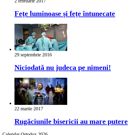
2 februarie 2017
Feţe luminoase și feţe întunecate
29 septembrie 2016
Niciodată nu judeca pe nimeni!
22 martie 2017
Rugăciunile bisericii au mare putere
Calendar Ortodox 2026