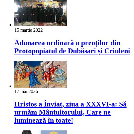
15 martie 2022
Adunarea ordinară a preoților din
Protopopiatul de Dubăsari și Criuleni
17 mai 2026
Hristos a Înviat, ziua a XXXVI-a: Să
urmăm Mântuitorului, Care ne
luminează în toate!