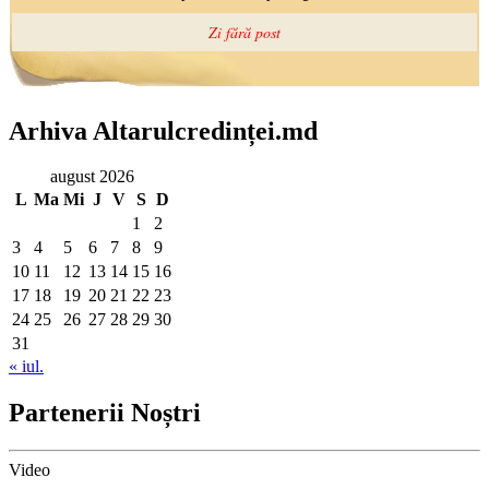
Arhiva Altarulcredinței.md
august 2026
L
Ma
Mi
J
V
S
D
1
2
3
4
5
6
7
8
9
10
11
12
13
14
15
16
17
18
19
20
21
22
23
24
25
26
27
28
29
30
31
« iul.
Partenerii Noștri
Video