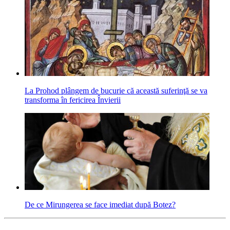
La Prohod plângem de bucurie că această suferinţă se va
transforma în fericirea Învierii
De ce Mirungerea se face imediat după Botez?