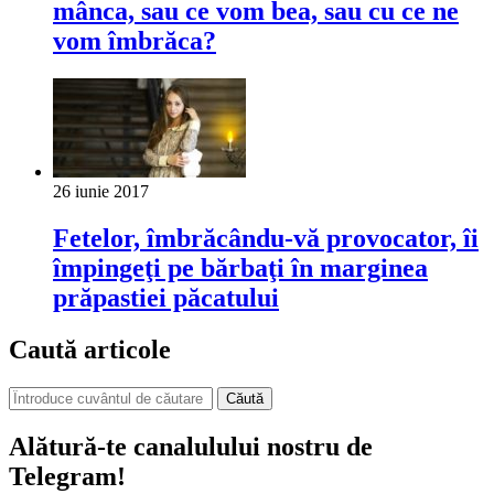
mânca, sau ce vom bea, sau cu ce ne
vom îmbrăca?
26 iunie 2017
Fetelor, îmbrăcându-vă provocator, îi
împingeţi pe bărbaţi în marginea
prăpastiei păcatului
Caută articole
Căută
Alătură-te canalulului nostru de
Telegram!