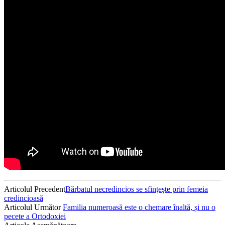
Articolul Precedent
Bărbatul necredincios se sfinţeşte prin femeia
credincioasă
Articolul Următor
Familia numeroasă este o chemare înaltă, și nu o
pecete a Ortodoxiei