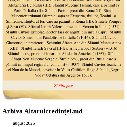
Arhiva Altarulcredinței.md
august 2026