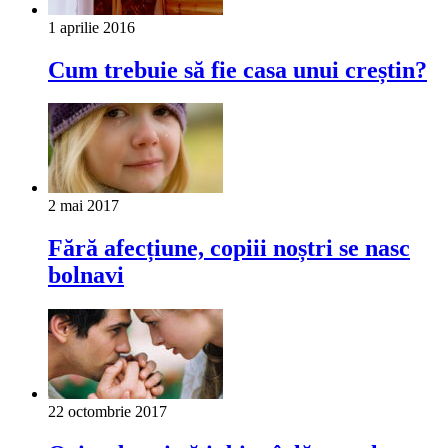
1 aprilie 2016
Cum trebuie să fie casa unui creștin?
2 mai 2017
Fără afecțiune, copiii noștri se nasc
bolnavi
22 octombrie 2017