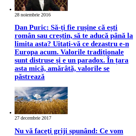
28 noiembrie 2016
Dan Puric: Să-ți fie rușine că ești
român sau creștin, să te aducă până la
limita asta? Uitați-vă ce dezastru e-n
Europa acum. Valorile tradiționale
sunt distruse și e un paradox. În țara
asta mică, amărâtă, valorile se
păstrează
27 decembrie 2017
Nu vă faceţi griji spunând: Ce vom