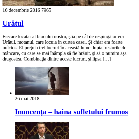
16 decembrie 2016
7965
Urâtul
Fiecare locatar al blocului nostru, ştia pe cât de respingător era
Urâtul, motanul, care locuia în curtea casei. Şi chiar era foarte
urâcios. El preţuia trei lucruri în această lume: lupta, resturile de
mâncare, cu care se mai înâmpla să fie hrănit, şi să o numim aşa –
dragostea. Combinaţia dintre aceste lucruri, şi lipsa […]
26 mai 2018
Inoncenţa – haina sufletului frumos