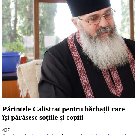
Părintele Calistrat pentru bărbații care
își părăsesc soțiile și copiii
497