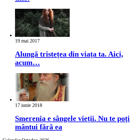
19 mai 2017
Alungă tristețea din viața ta. Aici,
acum…
17 iunie 2018
Smerenia e sângele vieții. Nu te poți
mântui fără ea