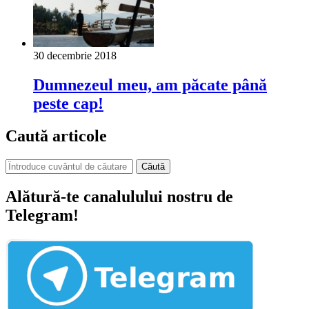
30 decembrie 2018
Dumnezeul meu, am păcate până
peste cap!
Caută articole
Căută
Alătură-te canalulului nostru de
Telegram!