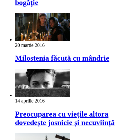
bogăţie
20 martie 2016
Milostenia făcută cu mândrie
14 aprilie 2016
Preocuparea cu viețile altora
dovedește josnicie și necuviință