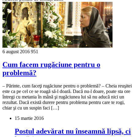
6 august 2016
951
Cum facem rugăciune pentru o
problemă?
– Părinte, cum faceţi rugăciune pentru o problemă? – Cheia reuşitei
este ca pe cel ce se roagă să-l doa­ră. Dacă nu-l doare, poate sta ore
întregi cu metania în mână şi rugăciunea lui să nu aducă nici un
rezultat. Dacă există durere pentru problema pentru care te rogi,
chiar şi cu un suspin faci […]
15 martie 2016
Postul adevărat nu înseamnă lipsă, ci