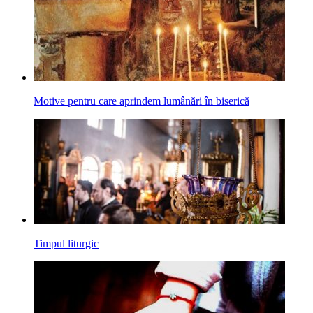
Motive pentru care aprindem lumânări în biserică
Timpul liturgic