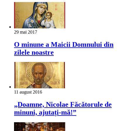
29 mai 2017
O minune a Maicii Domnului din
zilele noastre
11 august 2016
„Doamne, Nicolae Făcătorule de
minuni, ajutați-mă!”