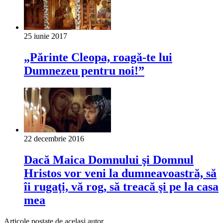
25 iunie 2017
„Părinte Cleopa, roagă-te lui
Dumnezeu pentru noi!”
22 decembrie 2016
Dacă Maica Domnului şi Domnul
Hristos vor veni la dumneavoastră, să
îi rugaţi, vă rog, să treacă şi pe la casa
mea
Articole postate de același autor