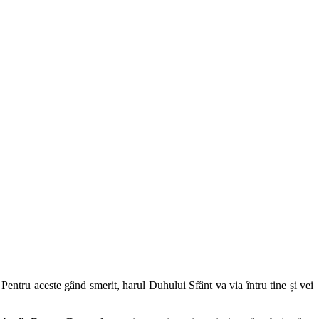
. Pentru aceste gând smerit, harul Duhului Sfânt va via întru tine și vei