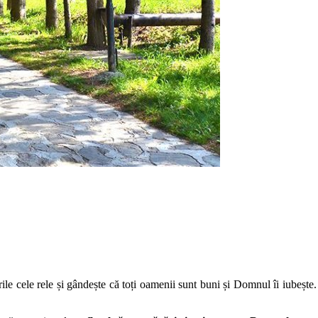
rile cele rele și gândește că toți oamenii sunt buni și Domnul îi iubește