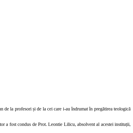
 de la profesori și de la cei care i-au îndrumat în pregătirea teologică
or a fost condus de Prot. Leontie Lilicu, absolvent al acestei instituții,