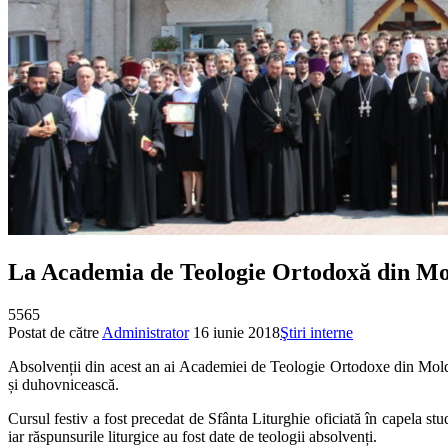
La Academia de Teologie Ortodoxă din Mol
5565
Postat de către
Administrator
16 iunie 2018
Ştiri interne
Absolvenții din acest an ai Academiei de Teologie Ortodoxe din Moldova 
și duhovnicească.
Cursul festiv a fost precedat de Sfânta Liturghie oficiată în capela stud
iar răspunsurile liturgice au fost date de teologii absolvenți.