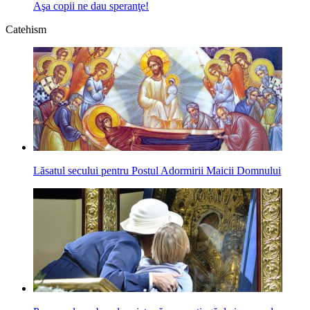
Aşa copii ne dau speranţe!
Catehism
Lăsatul secului pentru Postul Adormirii Maicii Domnului