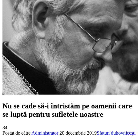
Nu se cade să-i întristăm pe oamenii care
se luptă pentru sufletele noastre
34
Postat de către
Administrator
20 decembrie 2019
Sfaturi duhovnicești