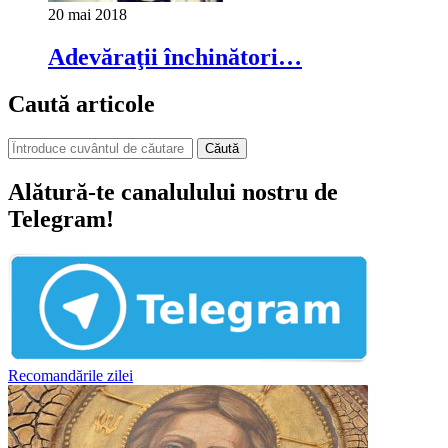
20 mai 2018
Adevăraţii închinători…
Caută articole
Căută
Alătură-te canalulului nostru de
Telegram!
Recomandările zilei