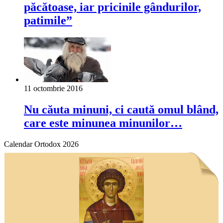
păcătoase, iar pricinile gândurilor,
patimile”
11 octombrie 2016
Nu căuta minuni, ci caută omul blând,
care este minunea minunilor…
Calendar Ortodox 2026