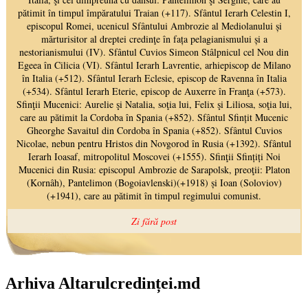
Arhiva Altarulcredinței.md