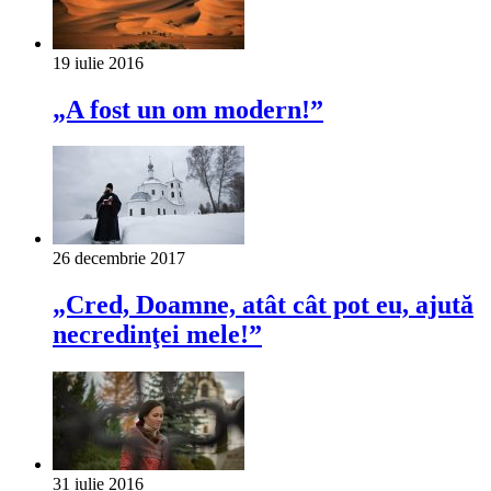
19 iulie 2016
„A fost un om modern!”
26 decembrie 2017
„Cred, Doamne, atât cât pot eu, ajută
necredinţei mele!”
31 iulie 2016