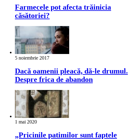
Farmecele pot afecta trăinicia
căsătoriei?
5 noiembrie 2017
Dacă oamenii pleacă, dă-le drumul.
Despre frica de abandon
1 mai 2020
„Pricinile patimilor sunt faptele