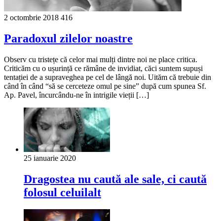
2 octombrie 2018
416
Paradoxul zilelor noastre
Observ cu tristețe că celor mai mulți dintre noi ne place critica.
Criticăm cu o ușurință ce rămâne de invidiat, căci suntem supuși
tentației de a supraveghea pe cel de lângă noi. Uităm că trebuie din
când în când “să se cerceteze omul pe sine” după cum spunea Sf.
Ap. Pavel, încurcându-ne în intrigile vieții […]
25 ianuarie 2020
Dragostea nu caută ale sale, ci caută
folosul celuilalt