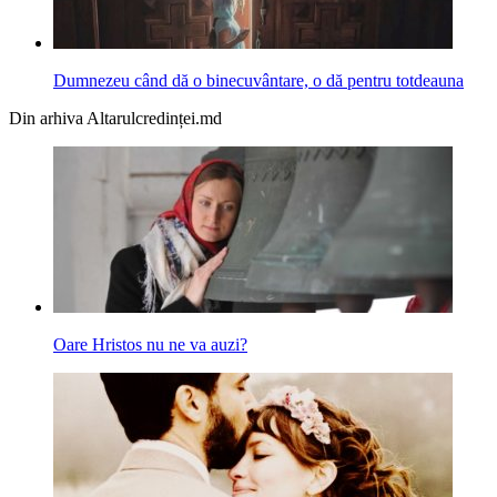
Dumnezeu când dă o binecuvântare, o dă pentru totdeauna
Din arhiva Altarulcredinței.md
Oare Hristos nu ne va auzi?