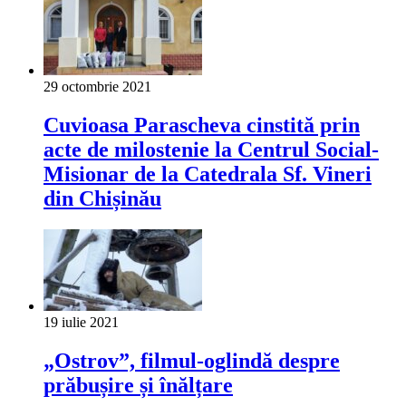
29 octombrie 2021
Cuvioasa Parascheva cinstită prin
acte de milostenie la Centrul Social-
Misionar de la Catedrala Sf. Vineri
din Chișinău
19 iulie 2021
„Ostrov”, filmul-oglindă despre
prăbușire și înălțare