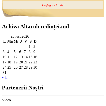
Arhiva Altarulcredinței.md
august 2026
L
Ma
Mi
J
V
S
D
1
2
3
4
5
6
7
8
9
10
11
12
13
14
15
16
17
18
19
20
21
22
23
24
25
26
27
28
29
30
31
« iul.
Partenerii Noștri
Video