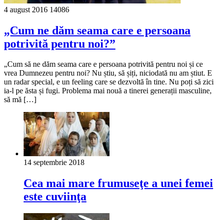
4 august 2016
14086
„Cum ne dăm seama care e persoana
potrivită pentru noi?”
„Cum să ne dăm seama care e persoana potrivită pentru noi și ce
vrea Dumnezeu pentru noi? Nu știu, să șiți, niciodată nu am știut. E
un radar special, e un feeling care se dezvoltă în tine. Nu poți să zici
ia-l pe ăsta și fugi. Problema mai nouă a tinerei generații masculine,
să mă […]
14 septembrie 2018
Cea mai mare frumuseţe a unei femei
este cuviinţa