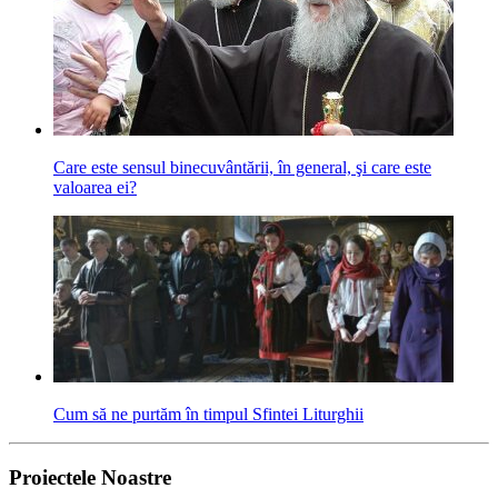
Care este sensul binecuvântării, în general, şi care este
valoarea ei?
Cum să ne purtăm în timpul Sfintei Liturghii
Proiectele Noastre