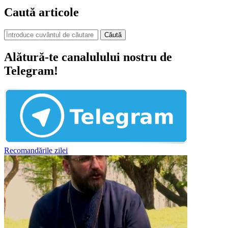
Caută articole
Căută
Alătură-te canalulului nostru de
Telegram!
Recomandările zilei