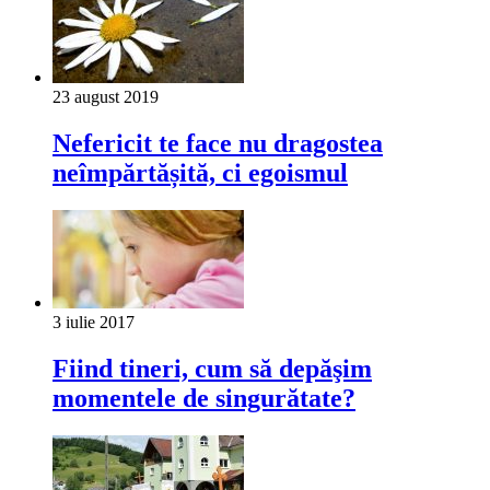
23 august 2019
Nefericit te face nu dragostea
neîmpărtășită, ci egoismul
3 iulie 2017
Fiind tineri, cum să depăşim
momentele de singurătate?