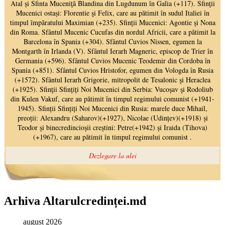
Arhiva Altarulcredinței.md
august 2026