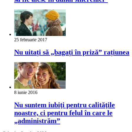
25 februarie 2017
Nu uitați să „bagați în priză” rațiunea
8 iunie 2016
Nu suntem iubiţi pentru calităţile
noastre, ci pentru felul în care le
„administrăm”