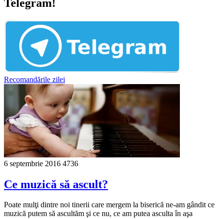
Telegram!
Recomandările zilei
6 septembrie 2016
4736
Ce muzică să ascult?
Poate mulţi dintre noi tinerii care mergem la biserică ne-am gândit ce
muzică putem să ascultăm şi ce nu, ce am putea asculta în aşa