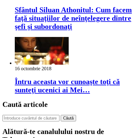
Sfântul Siluan Athonitul: Cum facem
faţă situaţiilor de neînţelegere dintre
şefi şi subordonaţi
16 octombrie 2018
Întru aceasta vor cunoaşte toţi că
sunteţi ucenici ai Mei…
Caută articole
Căută
Alătură-te canalulului nostru de