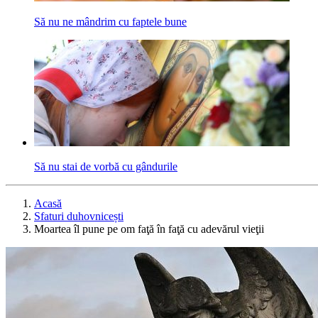
Să nu ne mândrim cu faptele bune
Să nu stai de vorbă cu gândurile
Acasă
Sfaturi duhovnicești
Moartea îl pune pe om faţă în faţă cu adevărul vieţii