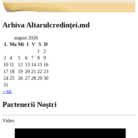
Arhiva Altarulcredinței.md
august 2026
L
Ma
Mi
J
V
S
D
1
2
3
4
5
6
7
8
9
10
11
12
13
14
15
16
17
18
19
20
21
22
23
24
25
26
27
28
29
30
31
« iul.
Partenerii Noștri
Video