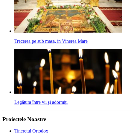
Trecerea pe sub masa, in Vinerea Mare
Legătura între vii şi adormiţi
Proiectele Noastre
Tineretul Ortodox