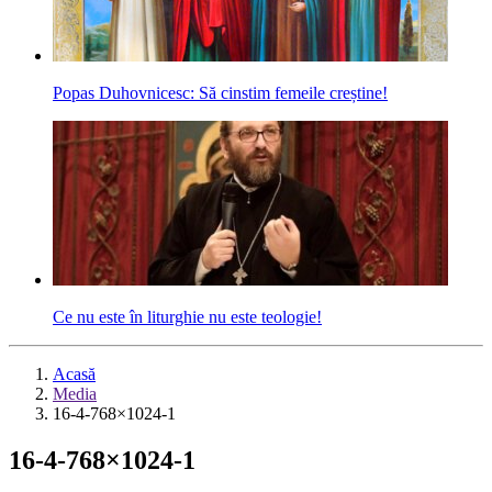
Popas Duhovnicesc: Să cinstim femeile creștine!
Ce nu este în liturghie nu este teologie!
Acasă
Media
16-4-768×1024-1
16-4-768×1024-1