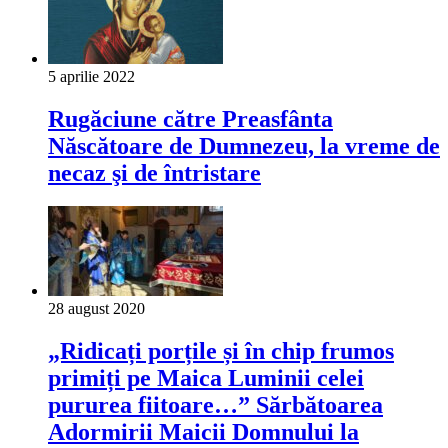
5 aprilie 2022
Rugăciune către Preasfânta
Născătoare de Dumnezeu, la vreme de
necaz şi de întristare
28 august 2020
„Ridicați porțile și în chip frumos
primiți pe Maica Luminii celei
pururea fiitoare…” Sărbătoarea
Adormirii Maicii Domnului la