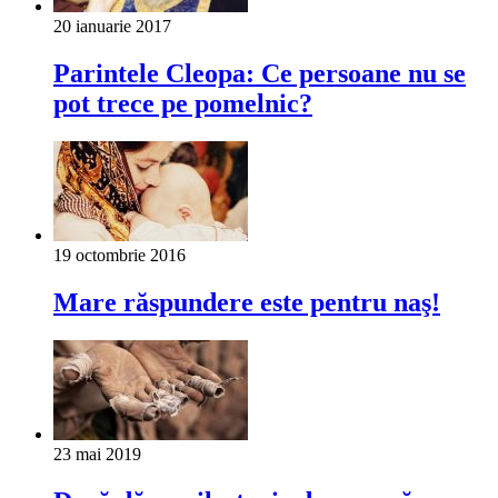
20 ianuarie 2017
Parintele Cleopa: Ce persoane nu se
pot trece pe pomelnic?
19 octombrie 2016
Mare răspundere este pentru naş!
23 mai 2019