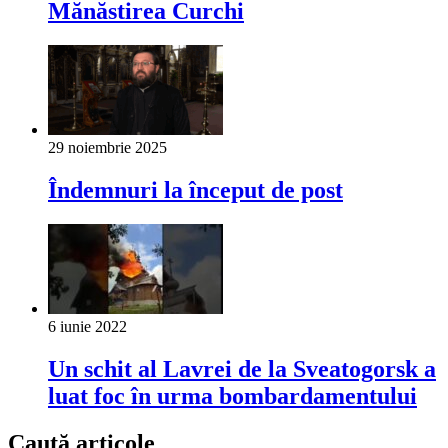
Mănăstirea Curchi
29 noiembrie 2025
Îndemnuri la început de post
6 iunie 2022
Un schit al Lavrei de la Sveatogorsk a
luat foc în urma bombardamentului
Caută articole