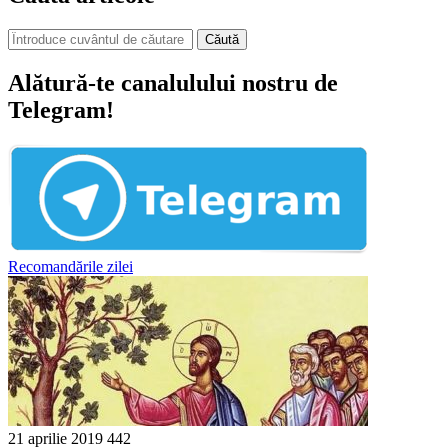
Căută
Alătură-te canalulului nostru de
Telegram!
Recomandările zilei
21 aprilie 2019
442