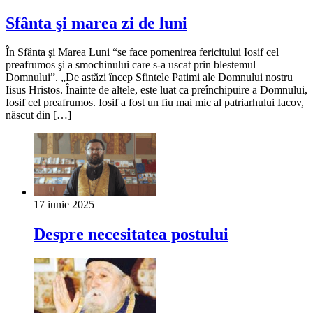
Sfânta şi marea zi de luni
În Sfânta şi Marea Luni “se face pomenirea fericitului Iosif cel
preafrumos şi a smochinului care s-a uscat prin blestemul
Domnului”. „De astăzi încep Sfintele Patimi ale Domnului nostru
Iisus Hristos. Înainte de altele, este luat ca preînchipuire a Domnului,
Iosif cel preafrumos. Iosif a fost un fiu mai mic al patriarhului Iacov,
născut din […]
17 iunie 2025
Despre necesitatea postului