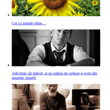
Cei cu inimile pline…
Atât timp cât trăiești, ai un milion de opțiuni și ieșiri din
anumite situații!