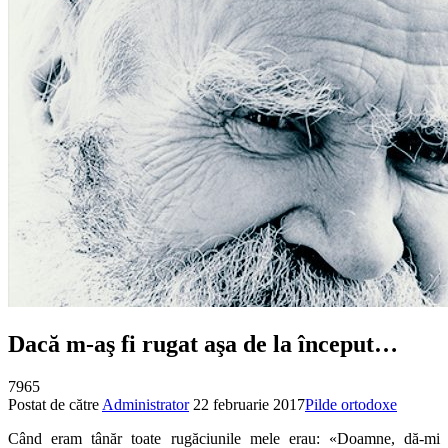
Dacă m-aş fi rugat aşa de la început…
7965
Postat de către
Administrator
22 februarie 2017
Pilde ortodoxe
Când eram tânăr toate rugăciunile mele erau: «Doamne, dă-mi