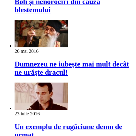
Boli și nenorociri din cauza
blestemului
26 mai 2016
Dumnezeu ne iubeşte mai mult decât
ne urăşte dracul!
23 iulie 2016
Un exemplu de rugăciune demn de
urmat