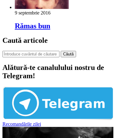
9 septembrie 2016
Rămas bun
Caută articole
Căută
Alătură-te canalulului nostru de
Telegram!
Recomandările zilei