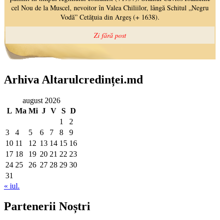
Arhiva Altarulcredinței.md
august 2026
L
Ma
Mi
J
V
S
D
1
2
3
4
5
6
7
8
9
10
11
12
13
14
15
16
17
18
19
20
21
22
23
24
25
26
27
28
29
30
31
« iul.
Partenerii Noștri