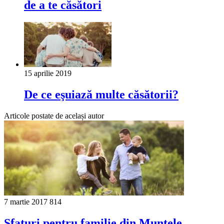
de a te căsători
15 aprilie 2019
De ce eşuiază multe căsătorii?
Articole postate de același autor
7 martie 2017
814
Sfaturi pentru familie din Muntele