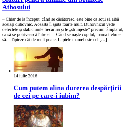
Athosului
– Chiar de la început, când se căsătoresc, este bine ca soții să aibă
același duhovnic. Aceasta îi ajută foarte mult. Duhovnicul vede
defectele și slăbiciunile fiecăruia și le „strunjește” precum tâmplarul,
ca să se potrivească între ei. – Când se naște copilul, mama trebuie
să-l alăpteze cât de mult poate. Laptele mamei este cel […]
14 iulie 2016
Cum putem alina durerea despărțirii
de cei pe care-i iubim?