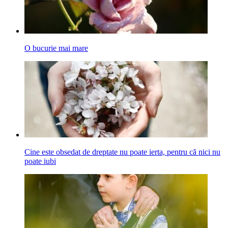
O bucurie mai mare
Cine este obsedat de dreptate nu poate ierta, pentru că nici nu
poate iubi