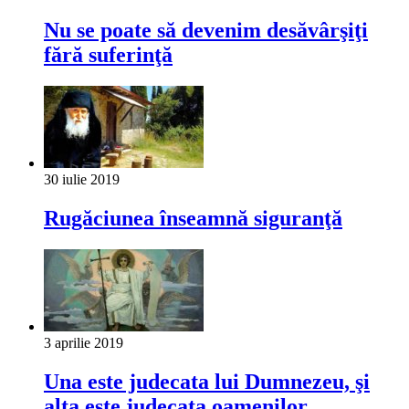
Nu se poate să devenim desăvârşiţi
fără suferinţă
30 iulie 2019
Rugăciunea înseamnă siguranţă
3 aprilie 2019
Una este judecata lui Dumnezeu, şi
alta este judecata oamenilor