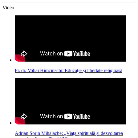
Video
Pr. dr. Mihai Himcinschi: Educaţie şi libertate religioasă
Adrian Sorin Mihalache: „Viaţa spirituală şi dezvoltarea