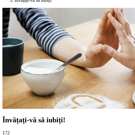
Învățați-vă să iubiți!
Învățați-vă să iubiți!
172