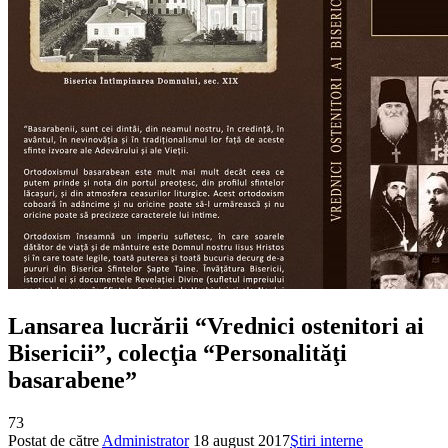
Lansarea lucrării “Vrednici ostenitori ai
Bisericii”, colecţia “Personalităţi
basarabene”
73
Postat de către
Administrator
18 august 2017
Ştiri interne