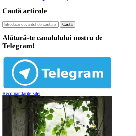
Caută articole
Căută
Alătură-te canalulului nostru de
Telegram!
Recomandările zilei