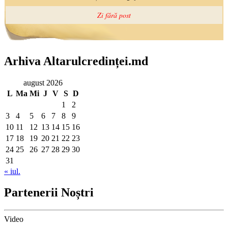
Arhiva Altarulcredinței.md
august 2026
L
Ma
Mi
J
V
S
D
1
2
3
4
5
6
7
8
9
10
11
12
13
14
15
16
17
18
19
20
21
22
23
24
25
26
27
28
29
30
31
« iul.
Partenerii Noștri
Video