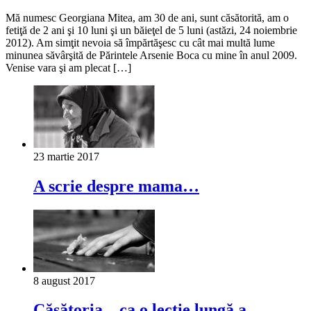
Mă numesc Georgiana Mitea, am 30 de ani, sunt căsătorită, am o
fetiţă de 2 ani şi 10 luni şi un băieţel de 5 luni (astăzi, 24 noiembrie
2012). Am simţit nevoia să împărtăşesc cu cât mai multă lume
minunea săvârşită de Părintele Arsenie Boca cu mine în anul 2009.
Venise vara şi am plecat […]
23 martie 2017
A scrie despre mama…
8 august 2017
Căsătoria – ca o lecţie lungă a