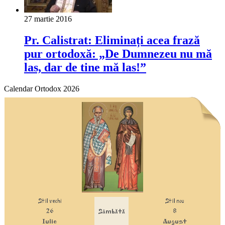
27 martie 2016
Pr. Calistrat: Eliminați acea frază
pur ortodoxă: „De Dumnezeu nu mă
las, dar de tine mă las!”
Calendar Ortodox 2026