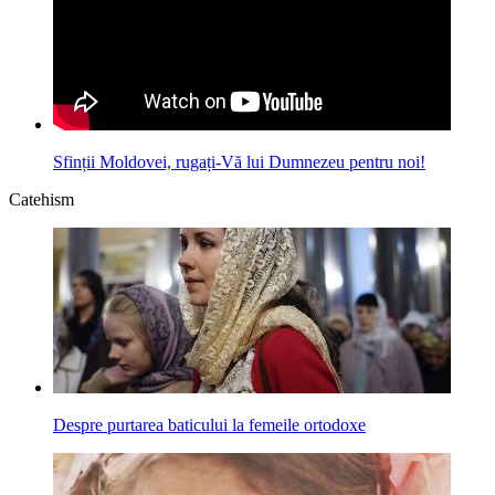
Sfinții Moldovei, rugați-Vă lui Dumnezeu pentru noi!
Catehism
Despre purtarea baticului la femeile ortodoxe