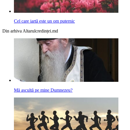
Cel care iartă este un om puternic
Din arhiva Altarulcredinței.md
Mă ascultă pe mine Dumnezeu?