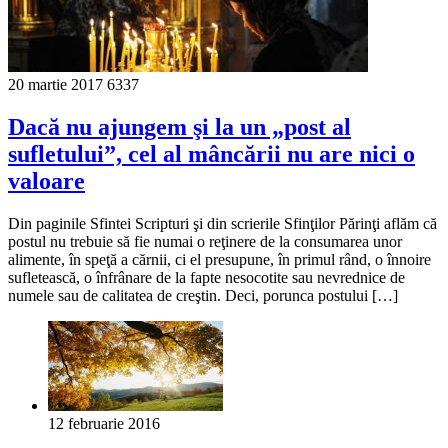
20 martie 2017
6337
Dacă nu ajungem şi la un „post al
sufletului”, cel al mâncării nu are nici o
valoare
Din paginile Sfintei Scripturi şi din scrierile Sfinţilor Părinţi aflăm că
postul nu trebuie să fie numai o reţinere de la consumarea unor
alimente, în speţă a cărnii, ci el presupune, în primul rând, o înnoire
sufletească, o înfrânare de la fapte nesocotite sau nevrednice de
numele sau de calitatea de creştin. Deci, porunca postului […]
12 februarie 2016