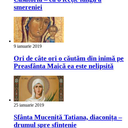
smereniei
9 ianuarie 2019
Ori de câte ori o căutăm din inimă pe
Preasfânta Maică ea este nelipsită
25 ianuarie 2019
Sfânta Muceniță Tatiana, diaconița ‒
drumul spre sfințenie