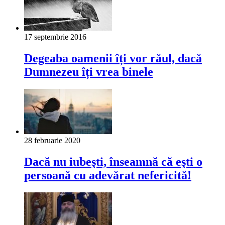
17 septembrie 2016
Degeaba oamenii îți vor răul, dacă
Dumnezeu îți vrea binele
28 februarie 2020
Dacă nu iubeşti, înseamnă că eşti o
persoană cu adevărat nefericită!