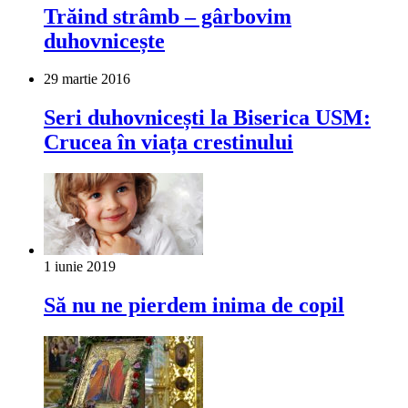
Trăind strâmb – gârbovim
duhovnicește
29 martie 2016
Seri duhovnicești la Biserica USM:
Crucea în viața crestinului
1 iunie 2019
Să nu ne pierdem inima de copil