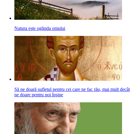
Natura este oglinda omului
Să ne doară sufletul pentru cei care ne fac rău, mai mult decât
ne doare pentru noi înşine