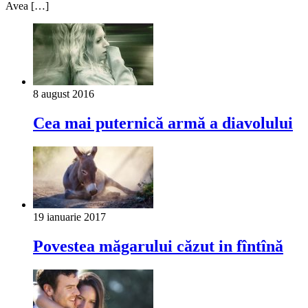
Avea […]
8 august 2016
Cea mai puterniсă armă a diavolului
19 ianuarie 2017
Povestea măgarului căzut in fîntînă