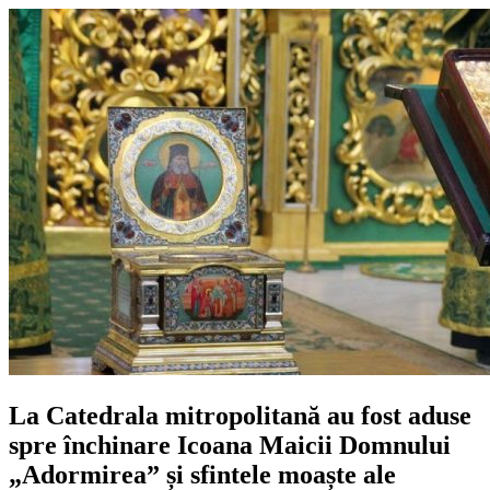
La Catedrala mitropolitană au fost aduse
spre închinare Icoana Maicii Domnului
„Adormirea” și sfintele moaște ale