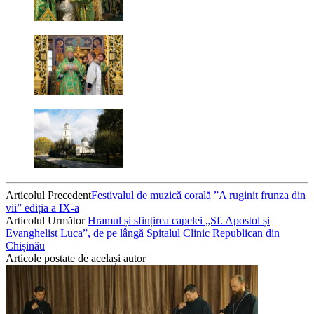
Articolul Precedent
Festivalul de muzică corală ”A ruginit frunza din
vii” ediția a IX-a
Articolul Următor
Hramul și sfințirea capelei „Sf. Apostol și
Evanghelist Luca”, de pe lângă Spitalul Clinic Republican din
Chișinău
Articole postate de același autor