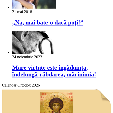
21 mai 2018
„Na, mai bate-o dacă poţi!”
24 noiembrie 2023
Mare virtute este îngăduința,
îndelungă-răbdarea, mărinimia!
Calendar Ortodox 2026