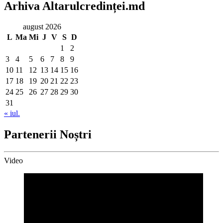
Arhiva Altarulcredinței.md
august 2026
L
Ma
Mi
J
V
S
D
1
2
3
4
5
6
7
8
9
10
11
12
13
14
15
16
17
18
19
20
21
22
23
24
25
26
27
28
29
30
31
« iul.
Partenerii Noștri
Video