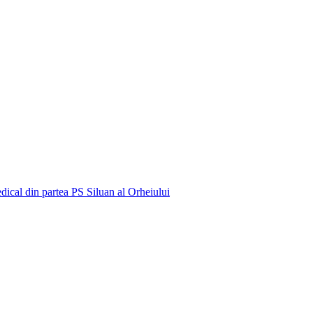
edical din partea PS Siluan al Orheiului