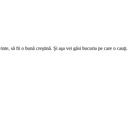
inte, să fii o bună creştină. Şi aşa vei găsi bucuria pe care o cauţi.