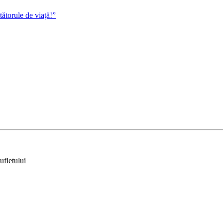
ătorule de viaţă!”
ufletului