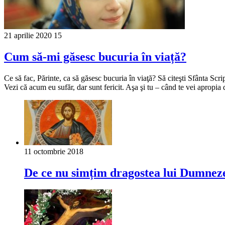
21 aprilie 2020
15
Cum să-mi găsesc bucuria în viață?
Ce să fac, Părinte, ca să găsesc bucuria în viaţă? Să citeşti Sfânta Scrip
Vezi că acum eu sufăr, dar sunt fericit. Aşa şi tu – când te vei apropia
11 octombrie 2018
De ce nu simțim dragostea lui Dumnez