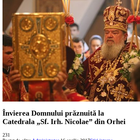
Învierea Domnului prăznuită la
Catedrala „Sf. Irh. Nicolae” din Orhei
231