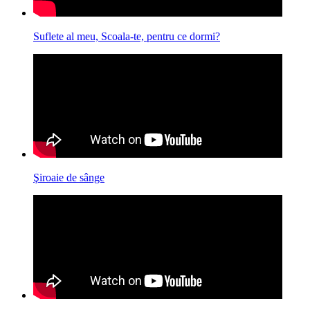
Suflete al meu, Scoala-te, pentru ce dormi?
Şiroaie de sânge