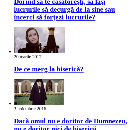
Dorind să te căsătoreşti, să laşi
lucrurile să decurgă de la sine sau
încerci să forţezi lucrurile?
20 martie 2017
De ce merg la biserică?
3 noiembrie 2016
Dacă omul nu e doritor de Dumnezeu,
nu e doritor nici de biserică