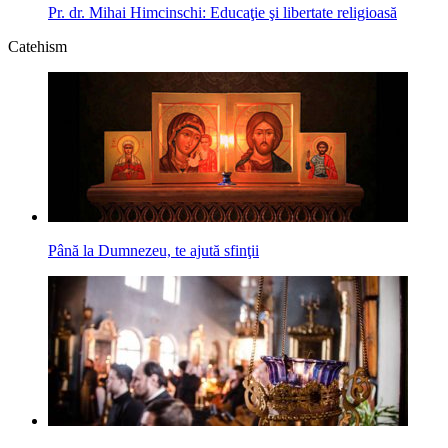
Pr. dr. Mihai Himcinschi: Educaţie şi libertate religioasă
Catehism
Până la Dumnezeu, te ajută sfinţii