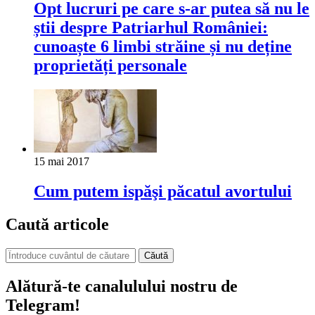
Opt lucruri pe care s-ar putea să nu le
știi despre Patriarhul României:
cunoaște 6 limbi străine și nu deține
proprietăți personale
15 mai 2017
Cum putem ispăşi păcatul avortului
Caută articole
Căută
Alătură-te canalulului nostru de
Telegram!