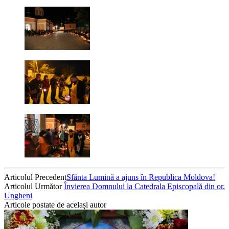
Articolul Precedent
Sfânta Lumină a ajuns în Republica Moldova!
Articolul Următor
Învierea Domnului la Catedrala Episcopală din or.
Ungheni
Articole postate de același autor