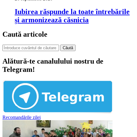
Iubirea răspunde la toate întrebările
și armonizează căsnicia
Caută articole
Căută
Alătură-te canalulului nostru de
Telegram!
Recomandările zilei