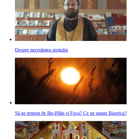
Despre necesitatea postului
Să ne temem de Ilie-Pălie și Foca? Ce ne spune Biserica?