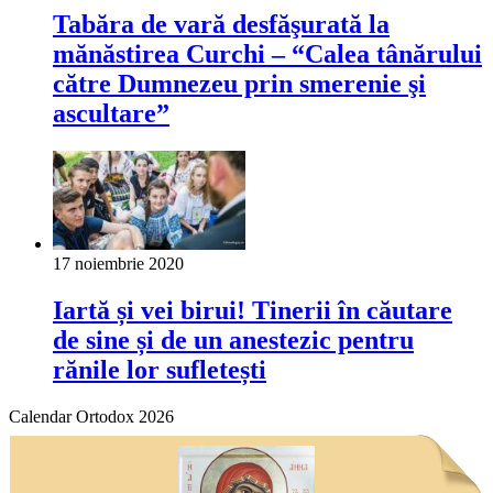
Tabăra de vară desfăşurată la
mănăstirea Curchi – “Calea tânărului
către Dumnezeu prin smerenie şi
ascultare”
17 noiembrie 2020
Iartă și vei birui! Tinerii în căutare
de sine și de un anestezic pentru
rănile lor sufletești
Calendar Ortodox 2026