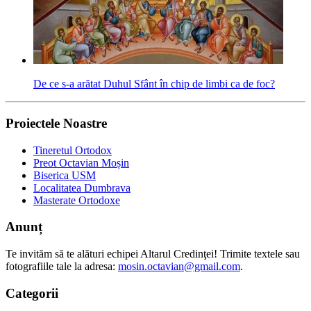
De ce s-a arătat Duhul Sfânt în chip de limbi ca de foc?
Proiectele Noastre
Tineretul Ortodox
Preot Octavian Moșin
Biserica USM
Localitatea Dumbrava
Masterate Ortodoxe
Anunț
Te invităm să te alături echipei Altarul Credinţei! Trimite textele sau
fotografiile tale la adresa:
mosin.octavian@gmail.com
.
Categorii