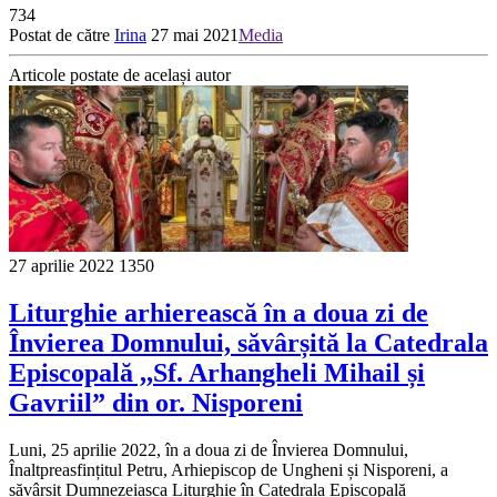
734
Postat de către
Irina
27 mai 2021
Media
Articole postate de același autor
27 aprilie 2022
1350
Liturghie arhierească în a doua zi de
Învierea Domnului, săvârșită la Catedrala
Episcopală ,,Sf. Arhangheli Mihail și
Gavriil” din or. Nisporeni
Luni, 25 aprilie 2022, în a doua zi de Învierea Domnului,
Înaltpreasfințitul Petru, Arhiepiscop de Ungheni și Nisporeni, a
săvârșit Dumnezeiasca Liturghie în Catedrala Episcopală