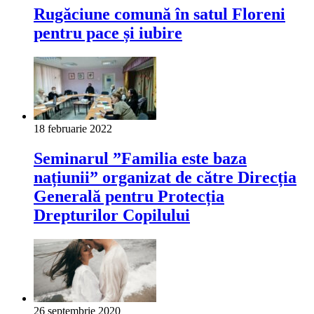
Rugăciune comună în satul Floreni
pentru pace și iubire
18 februarie 2022
Seminarul ”Familia este baza
națiunii” organizat de către Direcția
Generală pentru Protecția
Drepturilor Copilului
26 septembrie 2020