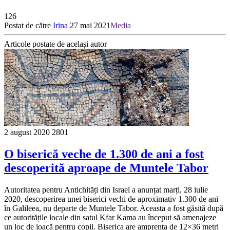
126
Postat de către
Irina
27 mai 2021
Media
Articole postate de același autor
2 august 2020
2801
O biserică veche de 1.300 de ani a fost
descoperită aproape de Muntele Tabor
Autoritatea pentru Antichități din Israel a anunțat marți, 28 iulie
2020, descoperirea unei biserici vechi de aproximativ 1.300 de ani
în Galileea, nu departe de Muntele Tabor. Aceasta a fost găsită după
ce autoritățile locale din satul Kfar Kama au început să amenajeze
un loc de joacă pentru copii. Biserica are amprenta de 12×36 metri