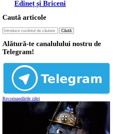
Edineț și Briceni
Caută articole
Căută
Alătură-te canalulului nostru de
Telegram!
Recomandările zilei