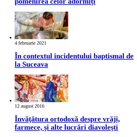
pomenirea celor adormiți
4 februarie 2021
În contextul incidentului baptismal de
la Suceava
12 august 2016
Învăţătura ortodoxă despre vrăji,
farmece, şi alte lucrări diavoleşti