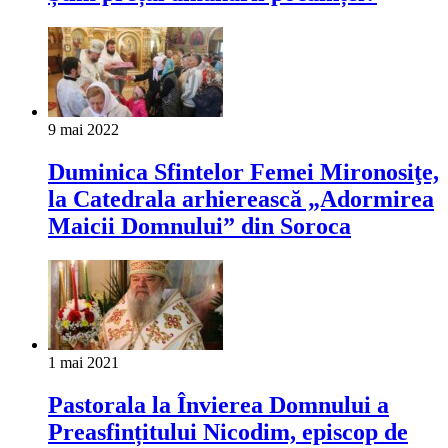
9 mai 2022
Duminica Sfintelor Femei Mironosiţe,
la Catedrala arhierească „Adormirea
Maicii Domnului” din Soroca
1 mai 2021
Pastorala la Învierea Domnului a
Preasfințitului Nicodim, episcop de