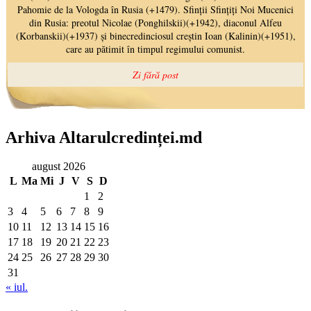
Arhiva Altarulcredinței.md
august 2026
L
Ma
Mi
J
V
S
D
1
2
3
4
5
6
7
8
9
10
11
12
13
14
15
16
17
18
19
20
21
22
23
24
25
26
27
28
29
30
31
« iul.