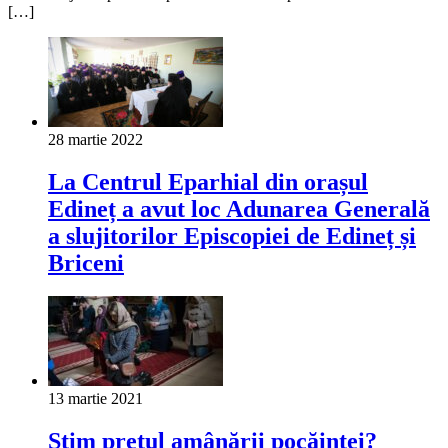
[…]
28 martie 2022
La Centrul Eparhial din orașul
Edineț a avut loc Adunarea Generală
a slujitorilor Episcopiei de Edineț și
Briceni
13 martie 2021
Știm prețul amânării pocăinței?