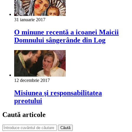
31 ianuarie 2017
O minune recentă a icoanei Maicii
Domnului sângerânde din Log
12 decembrie 2017
Misiunea şi responsabilitatea
preotului
Caută articole
Căută