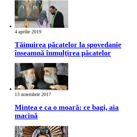
4 aprilie 2019
Tăinuirea păcatelor la spovedanie
înseamnă înmulţirea păcatelor
13 noiembrie 2017
Mintea e ca o moară: ce bagi, aia
macină