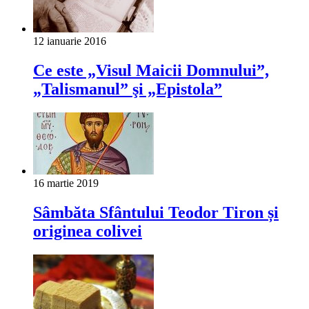
12 ianuarie 2016
Ce este „Visul Maicii Domnului”,
„Talismanul” şi „Epistola”
16 martie 2019
Sâmbăta Sfântului Teodor Tiron și
originea colivei