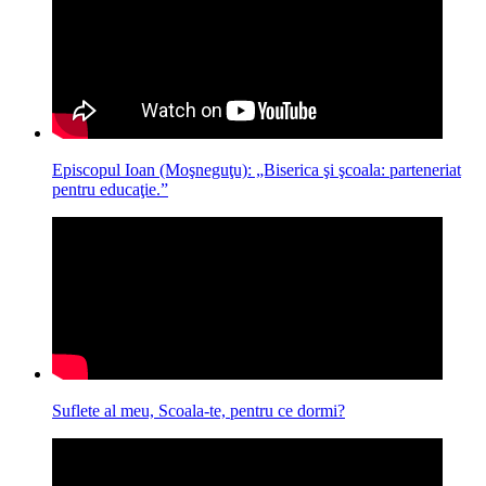
Episcopul Ioan (Moşneguţu): „Biserica şi şcoala: parteneriat
pentru educaţie.”
Suflete al meu, Scoala-te, pentru ce dormi?