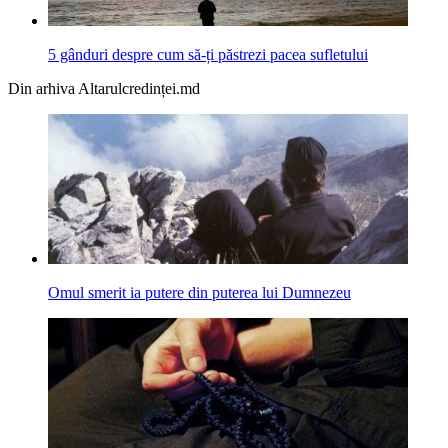
5 gânduri despre cum să-ți păstrezi pacea sufletului
Din arhiva Altarulcredinței.md
Omul smerit ia putere din puterea lui Dumnezeu