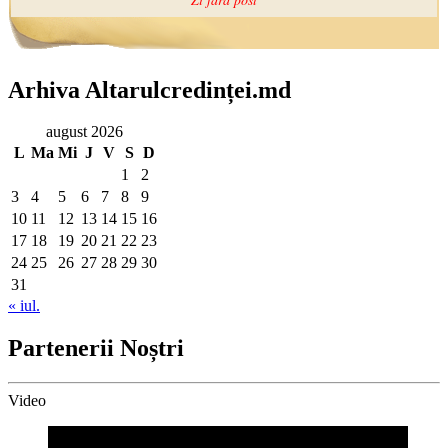
Arhiva Altarulcredinței.md
august 2026
L
Ma
Mi
J
V
S
D
1
2
3
4
5
6
7
8
9
10
11
12
13
14
15
16
17
18
19
20
21
22
23
24
25
26
27
28
29
30
31
« iul.
Partenerii Noștri
Video