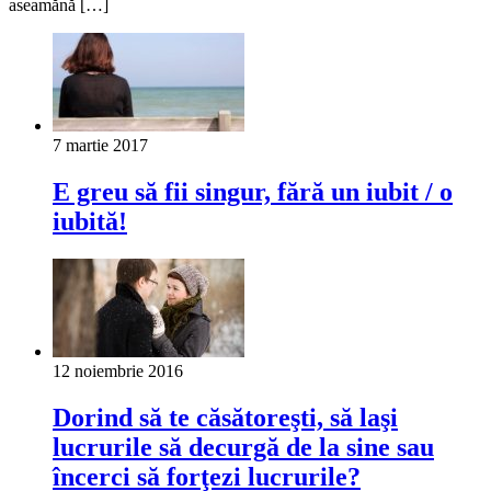
aseamănă […]
7 martie 2017
E greu să fii singur, fără un iubit / o
iubită!
12 noiembrie 2016
Dorind să te căsătoreşti, să laşi
lucrurile să decurgă de la sine sau
încerci să forţezi lucrurile?