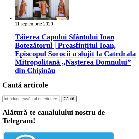
11 septembrie 2020
Tăierea Capului Sfântului Ioan
Botezătorul | Preasfințitul Ioan,
Episcopul Sorocii a slujit la Catedrala
Mitropolitană „Nașterea Domnului”
din Chișinău
Caută articole
Căută
Alătură-te canalulului nostru de
Telegram!