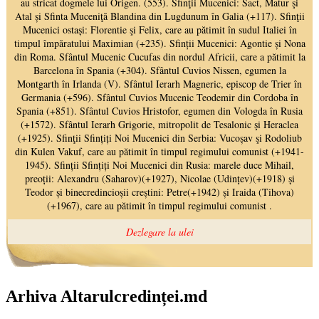
Arhiva Altarulcredinței.md