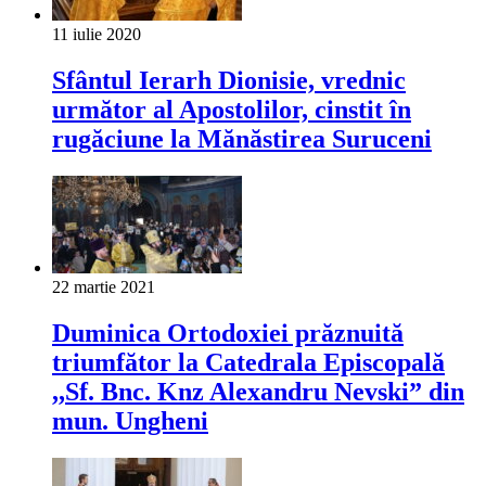
11 iulie 2020
Sfântul Ierarh Dionisie, vrednic
următor al Apostolilor, cinstit în
rugăciune la Mănăstirea Suruceni
22 martie 2021
Duminica Ortodoxiei prăznuită
triumfător la Catedrala Episcopală
,,Sf. Bnc. Knz Alexandru Nevski” din
mun. Ungheni