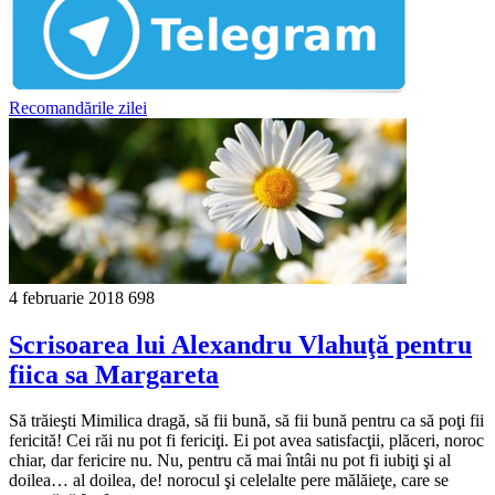
Recomandările zilei
4 februarie 2018
698
Scrisoarea lui Alexandru Vlahuţă pentru
fiica sa Margareta
Să trăieşti Mimilica dragă, să fii bună, să fii bună pentru ca să poţi fii
fericită! Cei răi nu pot fi fericiţi. Ei pot avea satisfacţii, plăceri, noroc
chiar, dar fericire nu. Nu, pentru că mai întâi nu pot fi iubiţi şi al
doilea… al doilea, de! norocul şi celelalte pere mălăieţe, care se