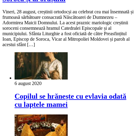
Vineri, 28 august, creștinii ortodocși au celebrat cea mai însemnată și
frumoasă sărbătoare consacrată Născătoarei de Dumnezeu –
Adormirea Maicii Domnului. La acest praznic mariologic creștinii
soroceni consemnează hramul Catedralei Episcopale și al
municipiului. Sfânta Liturghie a fost oficiată de către Preasfințitul
Ioan, Episcop de Soroca, Vicar al Mitropoliei Moldovei și paroh al
acestui sfânt […]
6 august 2020
Copilul se hrănește cu evlavia odată
cu laptele mamei