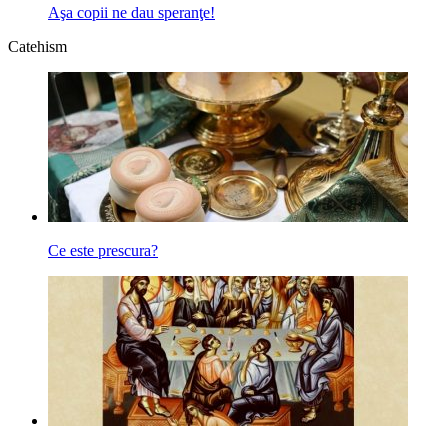
Aşa copii ne dau speranţe!
Catehism
Ce este prescura?