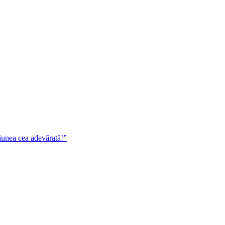
iunea cea adevărată!”