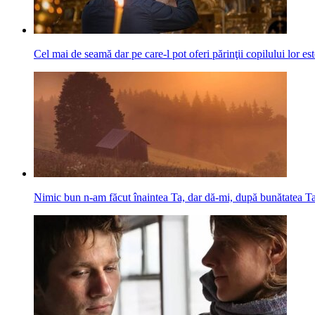
Cel mai de seamă dar pe care-l pot oferi părinţii copilului lor est
Nimic bun n-am făcut înaintea Ta, dar dă-mi, după bunătatea Ta