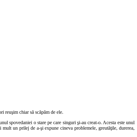
ri reuşim chiar să scăpăm de ele.
unul spovedaniei o stare pe care singuri şi-au creat-o. Acesta este unul
 mult un prilej de a-şi expune cineva problemele, greutăţile, durerea,