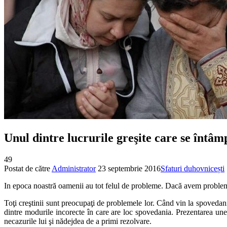
Unul dintre lucrurile greşite care se întâ
49
Postat de către
Administrator
23 septembrie 2016
Sfaturi duhovnicești
In epoca noastră oamenii au tot felul de probleme. Dacă avem probleme
Toţi creştinii sunt preocupaţi de problemele lor. Când vin la spovedani
dintre modurile incorecte în care are loc spovedania. Prezentarea une
necazurile lui şi nădejdea de a primi rezolvare.