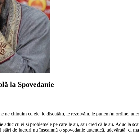
mplă la Spovedanie
 ne chinuim cu ele, le discutăm, le rezolvăm, le punem în ordine, uneo
e aduc cu ei şi problemele pe care le au, sau cred că le au. Aduc la sca
i stări de lucruri nu înseamnă o spovedanie autentică, adevărată, ci mai